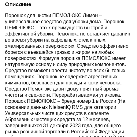
Описание
Порошок для чистки ПЕМОЛЮКС Лимон ‒
универсальное средство для уборки дома. Порошок
ПЕМОЛЮКС ‒ это 7 преимуществ быстрой и
эффективной уборки. Пемолюкс не оставляет царапин
во время уборки на кафельных, стеклянных,
эмалированных поверхностях. Средство эффективно
борется с въевшейся грязью и жиром на любых
поверхностях. Формула порошка ПЕМОЛЮКС имеет
натуральную основу и силу природных компонентов.
Средство поможет навести чистоту во всех бытовых
помещениях. Порошок не содержит агрессивных
химикатов, безопасен для посуды и кожи человека.
Средство Пемолюкс дарит дому приятный аромат
чистоты и свежести. Перерабатываемая упаковка.
Порошок ПЕМОЛЮКС – бренд номер 1 в России (На
основании данных NielsenIQ RMS для категории
Универсальных чистящих средств в сегменте
Абразивных чистящих средств за 12 месяцев,
завершившихся 31 декабря 2023 года, для общего
рынка розничной торговли в Российской Федерации,