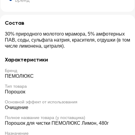
Бренд
Состав
30% природного молотого мрамора, 5% амфотерных
ПАВ, соды, сульфата натрия, красителя, отдушки (в том
числе лимонена, цитраля).
Характеристики
Бренд
ПЕМОЛЮКС
Тип товара
Порошок
Основной эффект от использования
Очищение
Полное название товара (у поставщика)
Порошок для чистки ПЕМОЛЮКС Лимон, 480г
Назначение