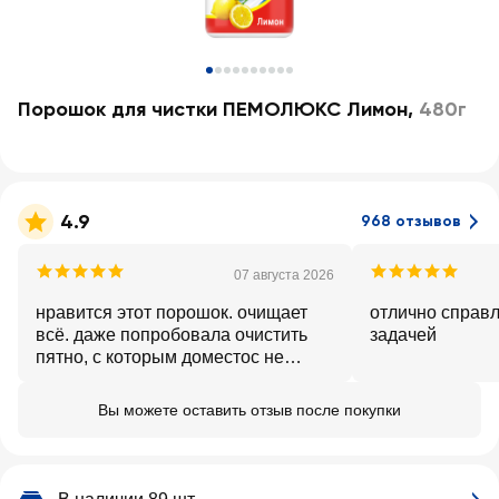
Порошок для чистки ПЕМОЛЮКС Лимон
,
480г
4.9
968 отзывов
07 августа 2026
нравится этот порошок. очищает
отлично справляется 
всё. даже попробовала очистить
задачей
пятно, с которым доместос не
справился. лучший
Вы можете оставить отзыв после покупки