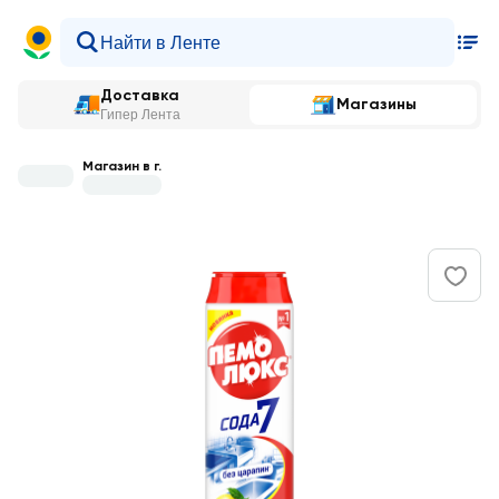
Доставка
Магазины
Гипер Лента
Магазин в г.