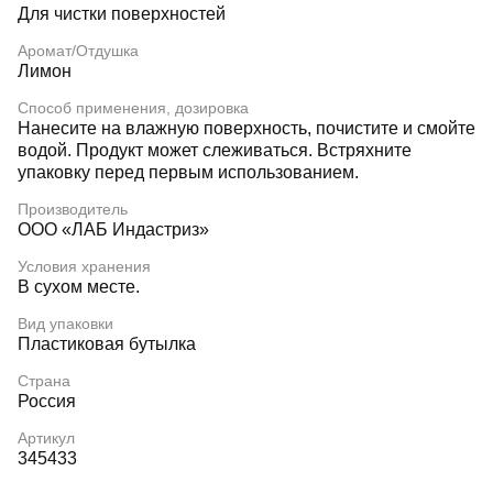
Для чистки поверхностей
Аромат/Отдушка
Лимон
Способ применения, дозировка
Нанесите на влажную поверхность, почистите и смойте
водой. Продукт может слеживаться. Встряхните
упаковку перед первым использованием.
Производитель
OOO «ЛАБ Индастриз»
Условия хранения
В сухом месте.
Вид упаковки
Пластиковая бутылка
Страна
Россия
Артикул
345433