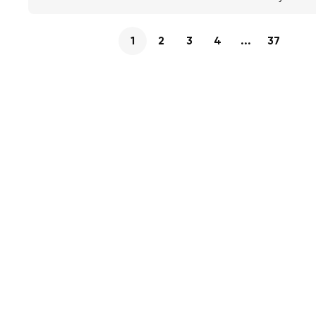
1
2
3
4
...
37