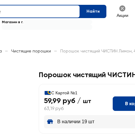
Найти
Акции
Магазин в г.
а
—
Чистящие порошки
—
Порошок чистящий ЧИСТИН Лимон, 
Порошок чистящий ЧИСТИ
С Картой №1
59,99 руб /
шт
В к
63,19 руб
В наличии 19 шт