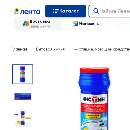
Каталог
Доставка
Магазины
Гипер Лента
Главная
—
Бытовая химия
—
Чистящие, моющие средств