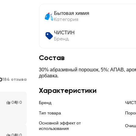
Бытовая химия
Категория
ЧИСТИН
Бренд
Состав
30% абразивный порошок, 5%: АПАВ, ар
добавка.
0
184 отзыва
Характеристики
0
0
Бренд
ЧИС
Тип товара
Поро
Основной эффект от
Очищ
использования
0
0