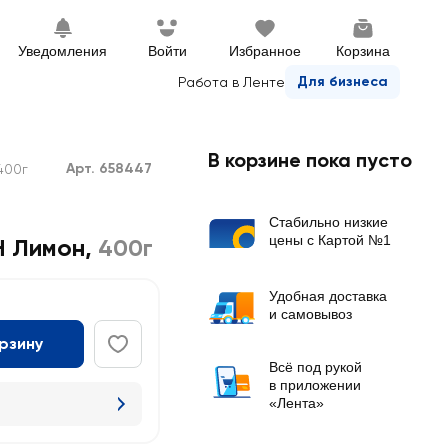
Уведомления
Войти
Избранное
Корзина
Для бизнеса
Работа в Ленте
В корзине пока пусто
Арт. 658447
400г
Стабильно низкие
цены с Картой №1
Н Лимон
,
400г
Удобная доставка
и самовывоз
орзину
Всё под рукой
в приложении
«Лента»