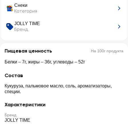
Снеки
Категория
JOLLY TIME
Бренд
Пищевая ценность
На 100г продукта
Белки – 7г, жиры – 36г, углеводы – 52г
Состав
Кукуруза, пальмовое масло, соль, ароматизаторы,
специи.
Характеристики
Бренд
JOLLY TIME