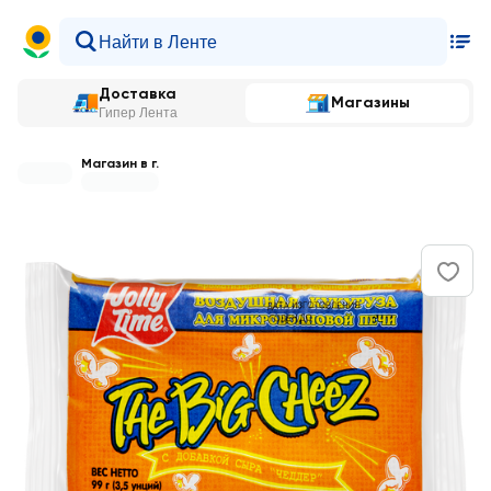
Доставка
Магазины
Гипер Лента
Магазин в г.