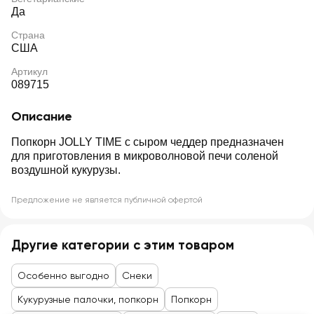
Да
Страна
США
Артикул
089715
Описание
Попкорн JOLLY TIME с сыром чеддер предназначен
для приготовления в микроволновой печи соленой
воздушной кукурузы.
Предложение не является публичной офертой
Другие категории с этим товаром
Особенно выгодно
Снеки
Кукурузные палочки, попкорн
Попкорн