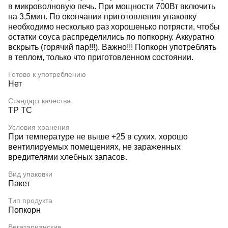
в микроволновую печь. При мощности 700Вт включить
на 3,5мин. По окончании приготовления упаковку
необходимо несколько раз хорошенько потрясти, чтобы
остатки соуса распределились по попкорну. Аккуратно
вскрыть (горячий пар!!!). Важно!!! Попкорн употреблять
в теплом, только что приготовленном состоянии.
Готово к употреблению
Нет
Стандарт качества
ТР ТС
Условия хранения
При температуре не выше +25 в сухих, хорошо
вентилируемых помещениях, не зараженных
вредителями хлебных запасов.
Вид упаковки
Пакет
Тип продукта
Попкорн
Вегетарианские