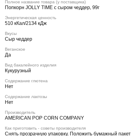
Полное название товара (у поставщика)
Попкорн JOLLY TIME с сыром чеддер, 99г
Энергетическая ценность
510 кКал/2134 кДж
Вкусы
Сыр чеддер
Веганское
Да
Вид бакалейного изделия
Кукурузный
Содержание глютена
Нет
Содержание лактозы
Нет
Производитель
AMERICAN POP CORN COMPANY
Как приготовить - советы производителя
Снять прозрачную упаковку. Положить бумажный пакет