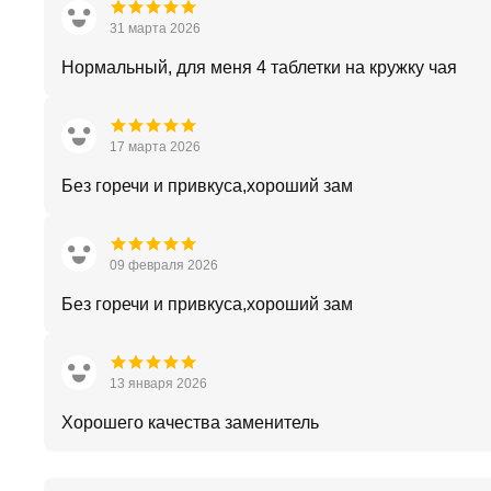
31 марта 2026
Нормальный, для меня 4 таблетки на кружку чая
17 марта 2026
Без горечи и привкуса,хороший зам
09 февраля 2026
Без горечи и привкуса,хороший зам
13 января 2026
Хорошего качества заменитель