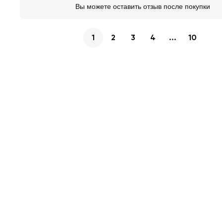
Вы можете оставить отзыв после покупки
1
2
3
4
...
10