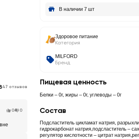
В наличии 7 шт
Здоровое питание
Категория
MILFORD
Бренд
Пищевая ценность
8
47 отзывов
Белки – 0г, жиры – 0г, углеводы – 0г
Состав
0
0
Подсластитель цикламат натрия, разрыхли
евне
гидрокарбонат натрия,подсластитель – са
регулятор кислотности – цитрат натрия,ре