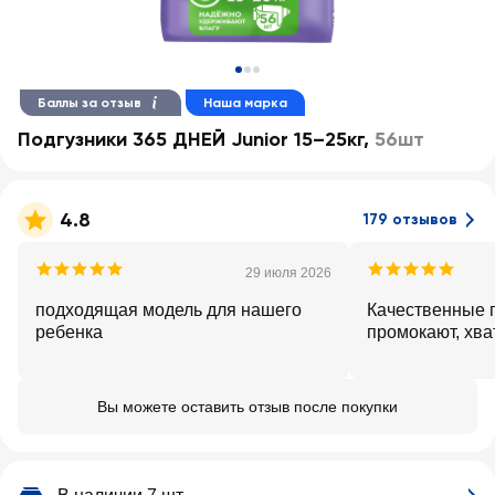
Баллы за отзыв
Наша марка
Подгузники 365 ДНЕЙ Junior 15–25кг
,
56шт
4.8
179 отзывов
29 июля 2026
подходящая модель для нашего
Качественные п
ребенка
промокают, хва
Вы можете оставить отзыв после покупки