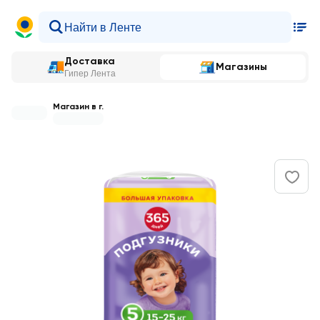
Доставка
Магазины
Гипер Лента
Магазин в г.