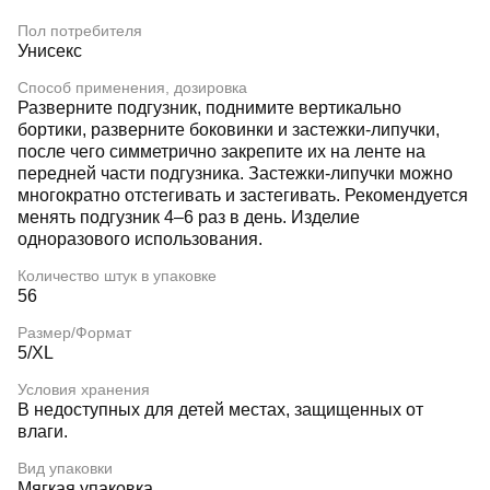
Пол потребителя
Унисекс
Способ применения, дозировка
Разверните подгузник, поднимите вертикально
бортики, разверните боковинки и застежки-липучки,
после чего симметрично закрепите их на ленте на
передней части подгузника. Застежки-липучки можно
многократно отстегивать и застегивать. Рекомендуется
менять подгузник 4–6 раз в день. Изделие
одноразового использования.
Количество штук в упаковке
56
Размер/Формат
5/XL
Условия хранения
В недоступных для детей местах, защищенных от
влаги.
Вид упаковки
Мягкая упаковка