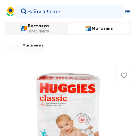
Доставка
Магазины
Гипер Лента
Магазин в г.