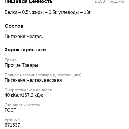
Пищевая ценность
На 100г продукта
Белки – 0,5г, жиры – 0,5г, углеводы – 13г
Состав
Питахайя желтая.
Характеристики
Бренд
Прочие Товары
Полное название товара (у поставщика)
Питахайя желтая, весовая
Энергетическая ценность
40 кКал/167,2 кДж
Стандарт качества
ГОСТ
Артикул
671537