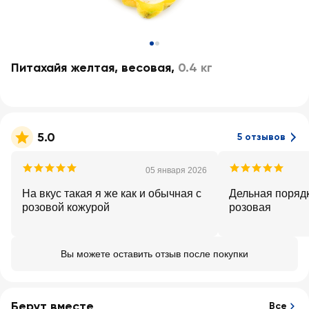
Питахайя желтая, весовая
,
0.4 кг
5.0
5 отзывов
05 января 2026
На вкус такая я же как и обычная с
Дельная поряд
розовой кожурой
розовая
Вы можете оставить отзыв после покупки
Берут вместе
Все