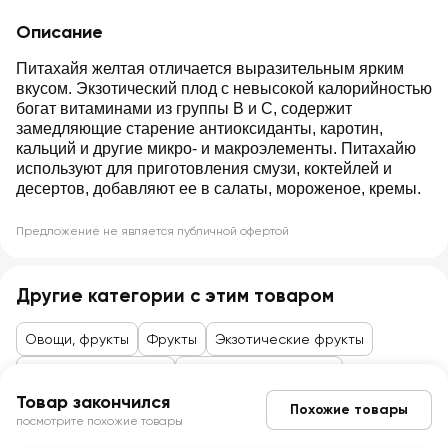
Описание
Питахайя желтая отличается выразительным ярким
вкусом. Экзотический плод с невысокой калорийностью
богат витаминами из группы В и С, содержит
замедляющие старение антиоксиданты, каротин,
кальций и другие микро- и макроэлементы. Питахайю
используют для приготовления смузи, коктейлей и
десертов, добавляют ее в салаты, мороженое, кремы.
Предложение не является публичной офертой
Другие категории с этим товаром
Овощи, фрукты
Фрукты
Экзотические фрукты
Товары до 99 рублей
Овощи, фрукты, ягоды
Товар закончился
Похожие товары
посмотрите похожие товары