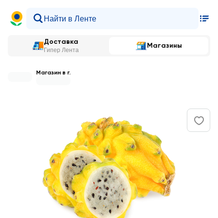
Доставка
Магазины
Гипер Лента
Магазин в г.