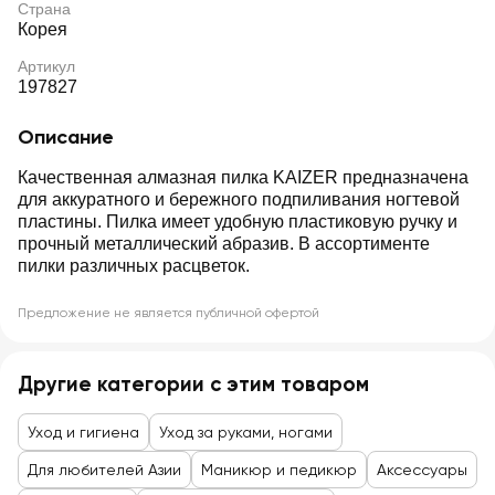
Страна
Корея
Артикул
197827
Описание
Качественная алмазная пилка KAIZER предназначена
для аккуратного и бережного подпиливания ногтевой
пластины. Пилка имеет удобную пластиковую ручку и
прочный металлический абразив. В ассортименте
пилки различных расцветок.
Предложение не является публичной офертой
Другие категории с этим товаром
Уход и гигиена
Уход за руками, ногами
Для любителей Азии
Маникюр и педикюр
Аксессуары