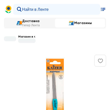
Доставка
Магазины
Гипер Лента
Магазин в г.