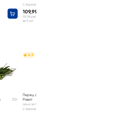
С Картой №1
109,99 руб
115,78 руб
до 5 шт
4.9
Перец острый
и
30г
Равит
100г
Цена за 1 шт
С Картой №1