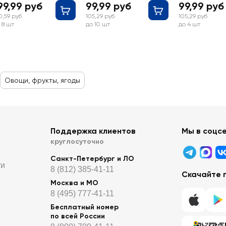
99,99 руб
99,99 руб
99,99 руб
0,59 руб
105,29 руб
105,29 руб
 8 шт
до 10 шт
до 4 шт
Овощи, фрукты, ягоды
Поддержка клиентов
Мы в соцс
круглосуточно
Санкт-Петербург и ЛО
ти
8 (812) 385-41-11
Скачайте 
Москва и МО
8 (495) 777-41-11
Бесплатный номер
по всей России