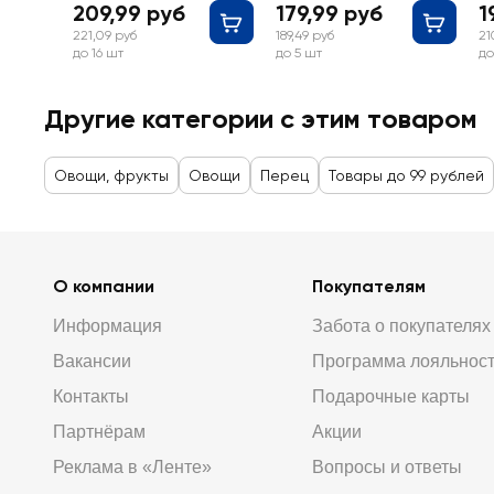
209,99 руб
179,99 руб
1
221,09 руб
189,49 руб
21
до 16 шт
до 5 шт
до
Другие категории с этим товаром
Овощи, фрукты
Овощи
Перец
Товары до 99 рублей
О компании
Покупателям
Информация
Забота о покупателях
Вакансии
Программа лояльнос
Контакты
Подарочные карты
Партнёрам
Акции
Реклама в «Ленте»
Вопросы и ответы