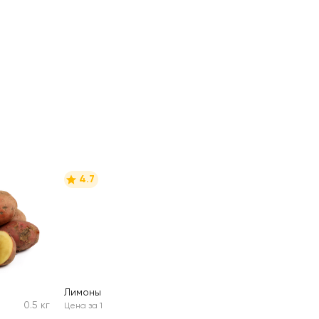
4.7
Лимоны
2шт
0.5 кг
Цена за 1 шт