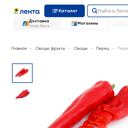
Каталог
Доставка
Магазины
Гипер Лента
Главная
—
Овощи, фрукты
—
Овощи
—
Перец
—
Пере