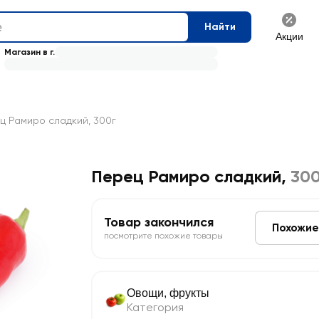
Найти
Акции
Магазин в г.
ц Рамиро сладкий, 300г
Перец Рамиро сладкий
,
300
Товар закончился
Похожие
посмотрите похожие товары
Овощи, фрукты
Категория