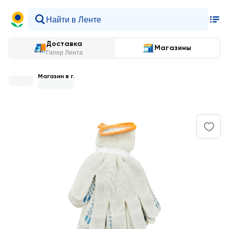
Доставка
Магазины
Гипер Лента
Магазин в г.