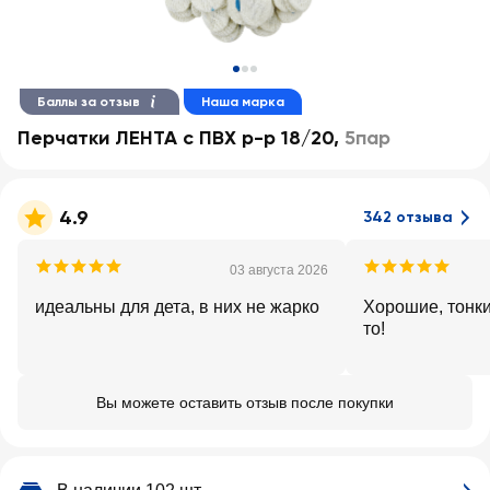
Баллы за отзыв
Наша марка
Перчатки ЛЕНТА с ПВХ р-р 18/20
,
5пар
4.9
342 отзыва
03 августа 2026
идеальны для дета, в них не жарко
Хорошие, тонки
то!
Вы можете оставить отзыв после покупки