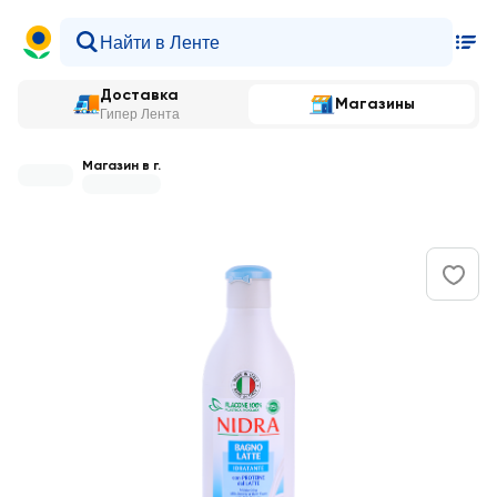
Доставка
Магазины
Гипер Лента
Магазин в г.