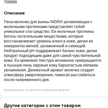
708868
Описание
Пена-молочко для ванны NIDRA увлажняющая с
молочными протеинами представляет собой
уникальное спа-средство. Ее молочные протеины
богаты питательными веществами, которые
восстанавливают уровень влаги в коже, делая ее
невероятно мягкой, увлажненной и сияющей.
Нейтральный pH поддерживает баланс кожи, делая
продукт подходящим даже для самой чувствительной
кожи. Ее кремовая текстура мгновенно превращается
в пышную пену, окружая кожу бархатистым облаком
увлажнения. Деликатный аромат молочка создает
атмосферу умиротворения, помогая расслабиться
после напряженного дня.
Предложение не является публичной офертой
Другие категории с этим товаром