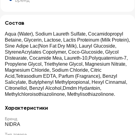
Бренд
Состав
Aqua (Water), Sodium Laureth Sulfate, Cocamidopropyl
Betaine, Glycerin, Lactose, Lactis Proteinum (Milk Protein),
Sine Adipe Lac(Non Fat Dry Milk), Lauryl Glucoside,
StyreneAcrylates Copolymer, Coco-Glucoside, Glycol
Distearate, Cocamide Mea, Laureth-10,Polyquaternium-7,
Propylene Glycol, Triethylene Glycol, Magnesium Nitrate,
Magnesium Chloride, Sodium Chloride, Citric
Acid,Tetrasodium EDTA, Parfum (Fragrance), Benzyl
Salicylate, Butylphenyl Methylpropional, Hexyl Cinnamal,
Citronellol, Benzyl Alcohol,Dmdm Hydantoin,
Methylchloroisothiazolinone, Methylisothiazolinone.
Характеристики
Бренд
NIDRA
Тип товара