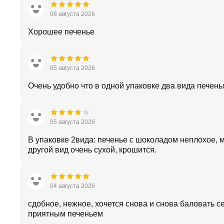
06 августа 2026
Хорошее печенье
05 августа 2026
Очень удобно что в одной упаковке два вида печень
05 августа 2026
В упаковке 2вида: печенье с шоколадом неплохое, м
другой вид очень сухой, крошится.
04 августа 2026
сдобное, нежное, хочется снова и снова баловать с
приятным печеньем