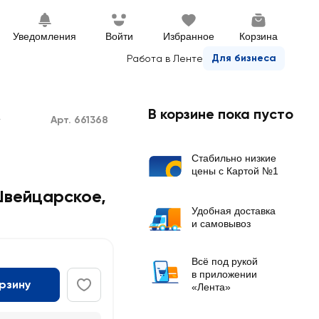
Уведомления
Войти
Избранное
Корзина
Для бизнеса
Работа в Ленте
В корзине пока пусто
Арт. 661368
г
Стабильно низкие
цены с Картой №1
Швейцарское
,
Удобная доставка
и самовывоз
Всё под рукой
в приложении
орзину
«Лента»