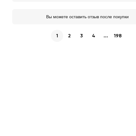
Вы можете оставить отзыв после покупки
1
2
3
4
...
198