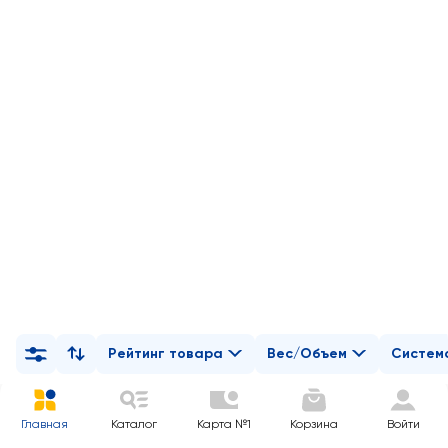
Рейтинг товара
Вес/Объем
Систем
Главная
Каталог
Карта №1
Корзина
Войти