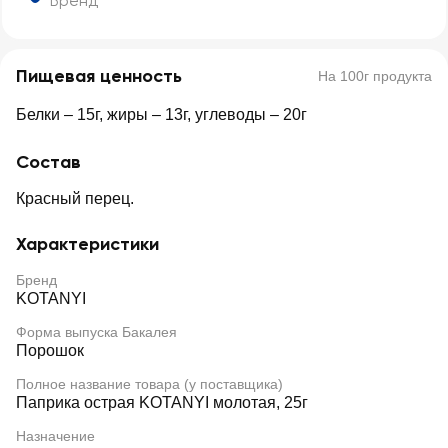
Бренд
Пищевая ценность
На 100г продукта
Белки – 15г, жиры – 13г, углеводы – 20г
Состав
Красный перец.
Характеристики
Бренд
KOTANYI
Форма выпуска Бакалея
Порошок
Полное название товара (у поставщика)
Паприка острая KOTANYI молотая, 25г
Назначение