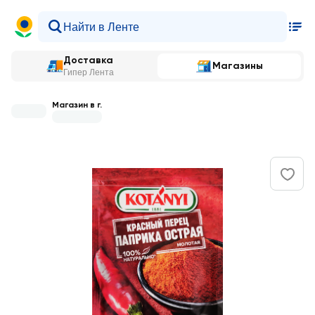
Доставка
Магазины
Гипер Лента
Магазин в г.