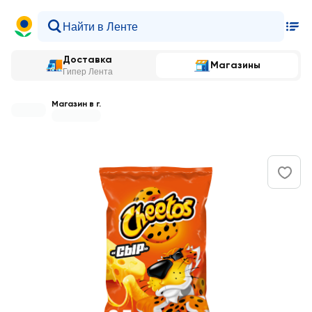
Доставка
Магазины
Гипер Лента
Магазин в г.