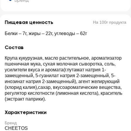
Бренд
Пищевая ценность
На 100г продукта
Белки – 7г, жиры – 22г, углеводы – 62г
Состав
Крупа кукурузная, масло растительное, ароматизатор
пшеничная мука, сухая молочная сыворотка, соль,
усилители вкуса и аромата(глутамат натрия 1-
замещенный, 5-гуанилат натрия 2-замещенный, 5-
инозинат натрия 2-замещенный), агент желирующий
(хлорид калия),сахар, вкусоароматические вещества,
регулятор кислотности (лимонная кислота), краситель
(экстракт паприки).
Характеристики
Бренд
CHEETOS