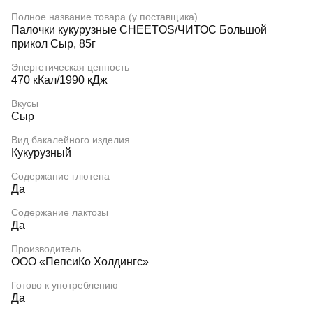
Полное название товара (у поставщика)
Палочки кукурузные CHEETOS/ЧИТОС Большой
прикол Сыр, 85г
Энергетическая ценность
470 кКал/1990 кДж
Вкусы
Сыр
Вид бакалейного изделия
Кукурузный
Содержание глютена
Да
Содержание лактозы
Да
Производитель
ООО «ПепсиКо Холдингс»
Готово к употреблению
Да