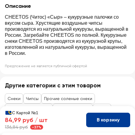
Описание
CHEETOS (Читос) «Сыр» ‒ кукурузные палочки со
вкусом сыра. Хрустящие воздушные чипсы
производятся из натуральной кукурузы, выращенной в
России. Загребайте CHEETOS по полной. Кукурузные
снеки CHEETOS производятся из кукурузной крупы,
изготовленной из натуральной кукурузы, выращенной
в России.
Предложение не является публичной офертой
Другие категории с этим товаром
Снеки
Чипсы
Прочие соленые снеки
Товары до 99 рублей
Сладости, снеки
Снеки
С Картой №1
84,99 руб /
шт
В корзину
136,84 руб
-37%