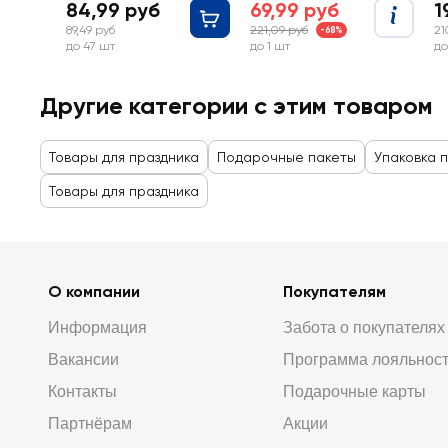
84,99 руб
69,99 руб
1
89,49 руб
221,09 руб
21
-68%
до 47 шт
до 1 шт
до
Другие категории с этим товаром
Товары для праздника
Подарочные пакеты
Упаковка 
Товары для праздника
О компании
Покупателям
Информация
Забота о покупателях
Вакансии
Программа лояльнос
Контакты
Подарочные карты
Партнёрам
Акции