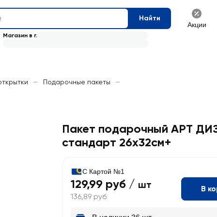
Найти
Акции
Магазин в г.
открытки
—
Подарочные пакеты
—
Пакет подарочный АРТ ДИ
стандарт 26х32см+
С Картой №1
129,99 руб /
шт
В к
136,89 руб