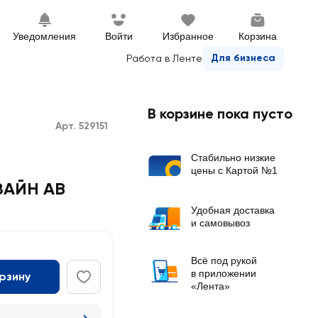
Уведомления
Войти
Избранное
Корзина
Для бизнеса
Работа в Ленте
В корзине пока пусто
Арт. 529151
Стабильно низкие
цены с Картой №1
ЗАЙН АВ
Удобная доставка
и самовывоз
Всё под рукой
в приложении
орзину
«Лента»