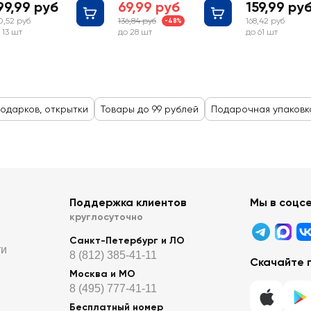
99,99 руб
69,99 руб
159,99 ру
0,52 руб
136,84 руб
168,42 руб
-48%
 13 шт
до 28 шт
до 61 шт
подарков, открытки
Товары до 99 рублей
Подарочная упаковк
Поддержка клиентов
Мы в соцс
круглосуточно
Санкт-Петербург и ЛО
ти
8 (812) 385-41-11
Скачайте 
Москва и МО
8 (495) 777-41-11
Бесплатный номер