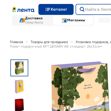
Каталог
Доставка
Магазины
Гипер Лента
Главная
—
Товары для праздника
—
Упаковка подарков, 
Пакет подарочный АРТ ДИЗАЙН АВ стандарт 26х32см+