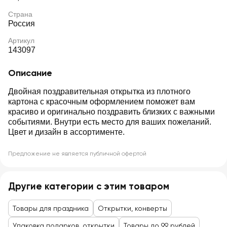
Страна
Россия
Артикул
143097
Описание
Двойная поздравительная открытка из плотного
картона с красочным оформлением поможет вам
красиво и оригинально поздравить близких с важными
событиями. Внутри есть место для ваших пожеланий.
Цвет и дизайн в ассортименте.
Предложение не является публичной офертой
Другие категории с этим товаром
Товары для праздника
Открытки, конверты
Упаковка подарков, открытки
Товары до 99 рублей