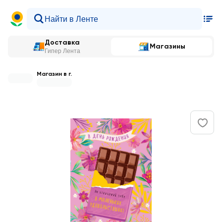
Доставка
Магазины
Гипер Лента
Магазин в г.