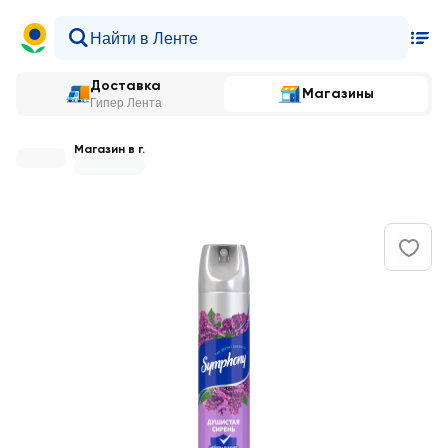
Доставка
Магазины
Гипер Лента
Магазин в г.