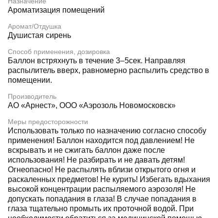
Назначение
Ароматизация помещений
Аромат/Отдушка
Душистая сирень
Способ применения, дозировка
Баллон встряхнуть в течение 3–5сек. Направляя
распылитель вверх, равномерно распылить средство в
помещении.
Производитель
АО «Арнест», ООО «Аэрозоль Новомосковск»
Меры предосторожности
Использовать только по назначению согласно способу
применения! Баллон находится под давлением! Не
вскрывать и не сжигать баллон даже после
использования! Не разбирать и не давать детям!
Огнеопасно! Не распылять вблизи открытого огня и
раскаленных предметов! Не курить! Избегать вдыхания
высокой концентрации распыляемого аэрозоля! Не
допускать попадания в глаза! В случае попадания в
глаза тщательно промыть их проточной водой. При