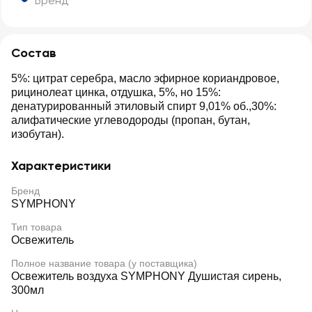
Бренд
Состав
5%: цитрат серебра, масло эфирное кориандровое,
рицинолеат цинка, отдушка, 5%, но 15%:
денатурированный этиловый спирт 9,01% об.,30%:
алифатические углеводороды (пропан, бутан,
изобутан).
Характеристики
Бренд
SYMPHONY
Тип товара
Освежитель
Полное название товара (у поставщика)
Освежитель воздуха SYMPHONY Душистая сирень,
300мл