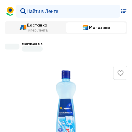
Доставка
Магазины
Гипер Лента
Магазин в г.