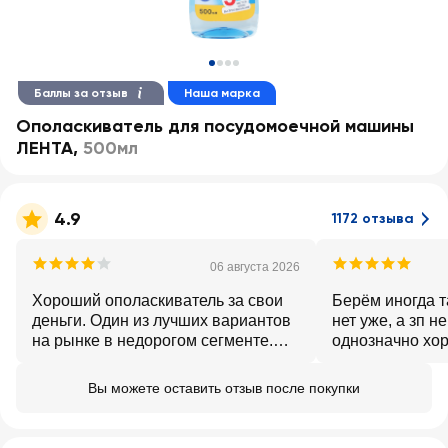
Баллы за отзыв
Наша марка
Ополаскиватель для посудомоечной машины
ЛЕНТА
,
500мл
4.9
1172 отзыва
06 августа 2026
Хороший ополаскиватель за свои
Берём иногда т
деньги. Один из лучших вариантов
нет уже, а зп не
на рынке в недорогом сегменте.
однозначно хо
Можно покупать.
Вы можете оставить отзыв после покупки