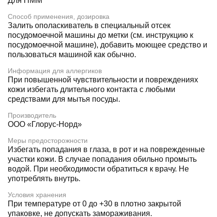
Для ПММ
Способ применения, дозировка
Залить ополаскиватель в специальный отсек
посудомоечной машины до метки (см. инструкцию к
посудомоечной машине), добавить моющее средство и
пользоваться машиной как обычно.
Информация для аллергиков
При повышенной чувствительности и повреждениях
кожи избегать длительного контакта с любыми
средствами для мытья посуды.
Производитель
ООО «Глорус-Норд»
Меры предосторожности
Избегать попадания в глаза, в рот и на поврежденные
участки кожи. В случае попадания обильно промыть
водой. При необходимости обратиться к врачу. Не
употреблять внутрь.
Условия хранения
При температуре от 0 до +30 в плотно закрытой
упаковке, не допускать замораживания.