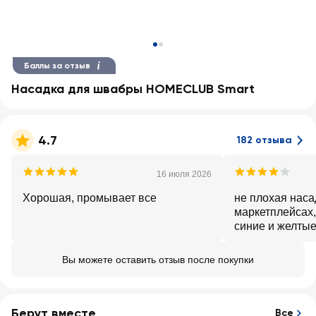
Баллы за отзыв
Насадка для швабры HOMECLUB Smart
4.7
182 отзыва
16 июля 2026
Хорошая, промывает все
не плохая наса
маркетплейсах,
синие и желты
Вы можете оставить отзыв после покупки
Берут вместе
Все