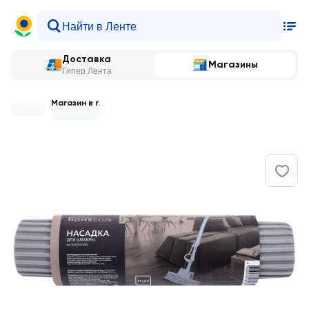
Доставка
Магазины
Гипер Лента
Магазин в г.