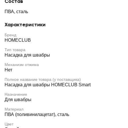
Состав
ПВА, сталь
Характеристики
Бренд
HOMECLUB
Тип товара
Насадка для швабры
Механизм отжима
Нет
Полное название товара (у поставщика)
Насадка для швабры HOMECLUB Smart
Назначение
Для швабры
Материал
ПВА (поливинилацетат), сталь
Цвет