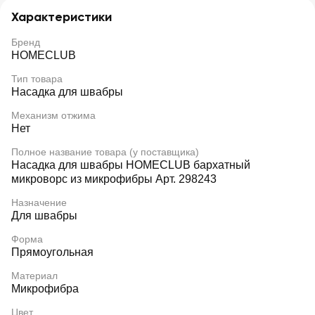
Характеристики
Бренд
HOMECLUB
Тип товара
Насадка для швабры
Механизм отжима
Нет
Полное название товара (у поставщика)
Насадка для швабры HOMECLUB бархатный
микроворс из микрофибры Арт. 298243
Назначение
Для швабры
Форма
Прямоугольная
Материал
Микрофибра
Цвет