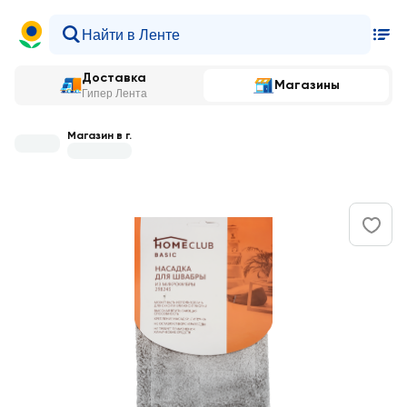
Доставка
Магазины
Гипер Лента
Магазин в г.