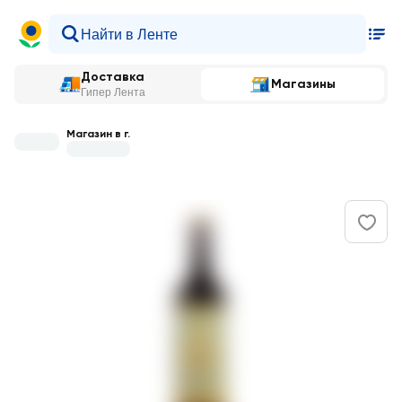
Доставка
Магазины
Гипер Лента
Магазин в г.