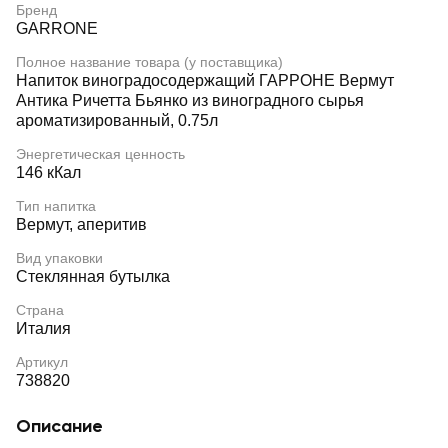
Бренд
GARRONE
Полное название товара (у поставщика)
Напиток виноградосодержащий ГАРРОНЕ Вермут
Антика Ричетта Бьянко из виноградного сырья
ароматизированный, 0.75л
Энергетическая ценность
146 кКал
Тип напитка
Вермут, аперитив
Вид упаковки
Стеклянная бутылка
Страна
Италия
Артикул
738820
Описание