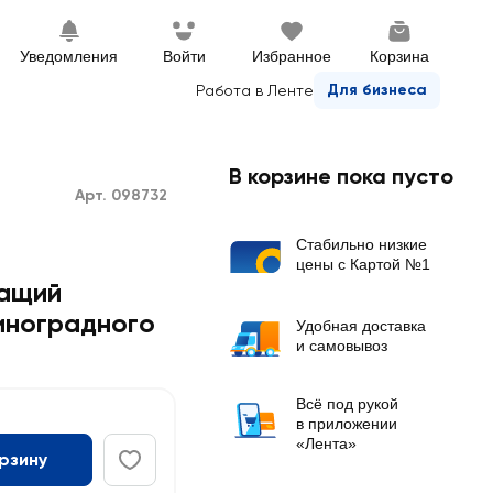
Уведомления
Войти
Избранное
Корзина
Для бизнеса
Работа в Ленте
В корзине пока пусто
Арт. 098732
Стабильно низкие
цены с Картой №1
жащий
иноградного
Удобная доставка
и самовывоз
Всё под рукой
в приложении
«Лента»
орзину