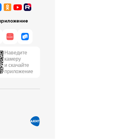
приложение
Наведите
камеру
и скачайте
приложение