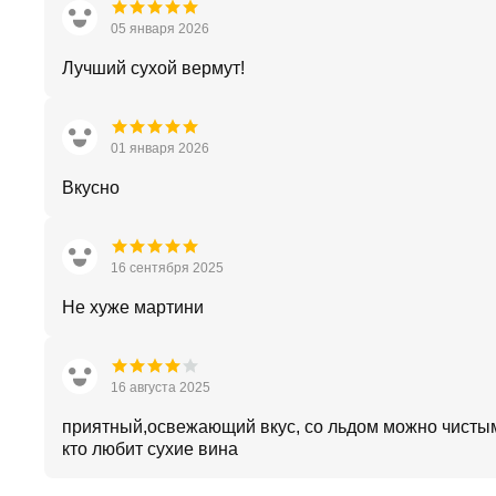
05 января 2026
Лучший сухой вермут!
01 января 2026
Вкусно
16 сентября 2025
Не хуже мартини
16 августа 2025
приятный,освежающий вкус, со льдом можно чистым
кто любит сухие вина