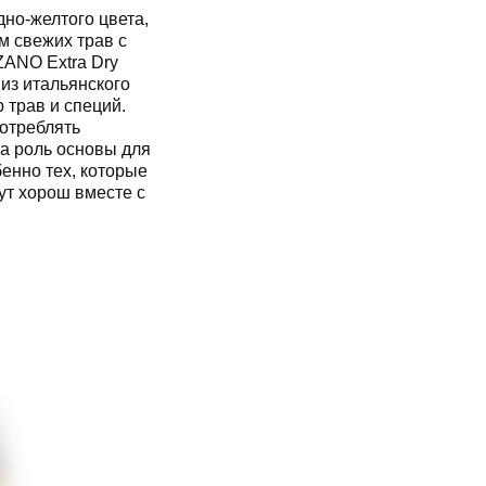
но-желтого цвета,
 свежих трав с
ZANO Extra Dry
из итальянского
 трав и специй.
потреблять
а роль основы для
бенно тех, которые
ут хорош вместе с