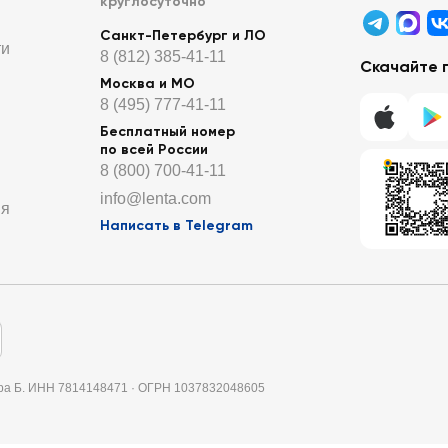
круглосуточно
Санкт-Петербург и ЛО
ти
8 (812) 385-41-11
Скачайте 
Москва и МО
8 (495) 777-41-11
Бесплатный номер
по всей России
8 (800) 700-41-11
info@lenta.com
ия
Написать в Telegram
итера Б. ИНН 7814148471 · ОГРН 1037832048605