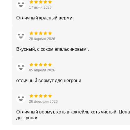
17 июня 2026
Отличный красный вермут.
28 апреля 2026
Вкусный, с соком апельсиновым .
05 апреля 2026
отличный вермут для негрони
26 февраля 2026
Отличный вермут, хоть в коктейль хоть чистый. Цена
доступная