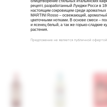
олицетворение стильных итальянских каф
рецепт, разработанный Луиджи Росси в 186
настоящим сокровищем среди ароматных 
MARTINI Rosso – освежающий, ароматный,
цветочными нотками. В основе смеси – по
и ясенец белый, а так же горько-сладкие 
растения.
Предложение не является публичной офертой