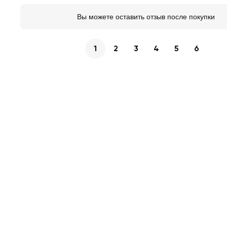
Вы можете оставить отзыв после покупки
1
2
3
4
5
6