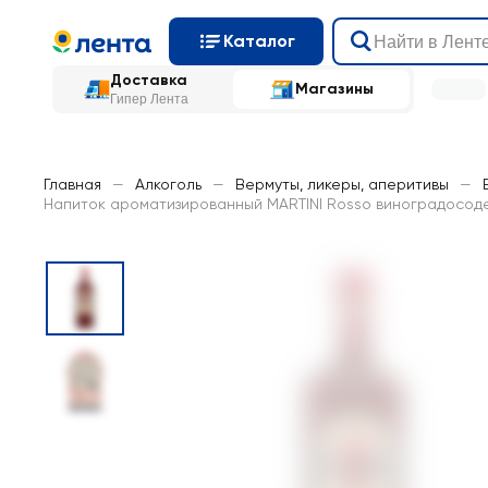
Каталог
Доставка
Магазины
Гипер Лента
Главная
—
Алкоголь
—
Вермуты, ликеры, аперитивы
—
Напиток ароматизированный MARTINI Rosso виноградосоде