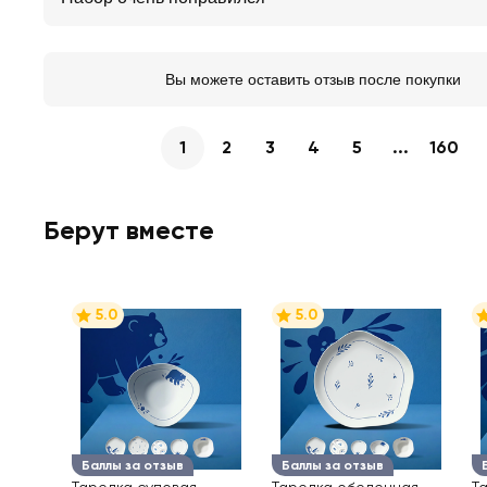
Вы можете оставить отзыв после покупки
1
2
3
4
5
...
160
Берут вместе
5.0
5.0
Баллы за отзыв
Баллы за отзыв