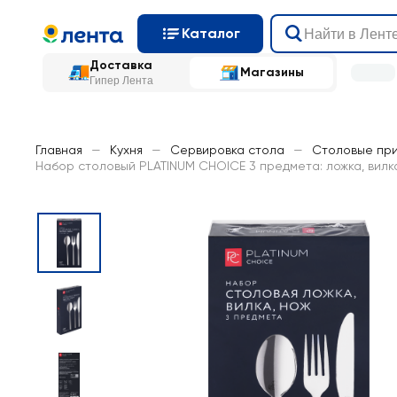
Каталог
Доставка
Магазины
Гипер Лента
Главная
—
Кухня
—
Сервировка стола
—
Столовые пр
Набор столовый PLATINUM CHOICE 3 предмета: ложка, вилка,