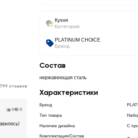
Кухня
Категория
PLATINUM CHOICE
Бренд
Состав
нержавеющая сталь
799 отзывов
Характеристики
Бренд
PLAT
0
0
Тип товара
Набо
авилось!
Наличие дизайна
С пр
Комплектация/Состав