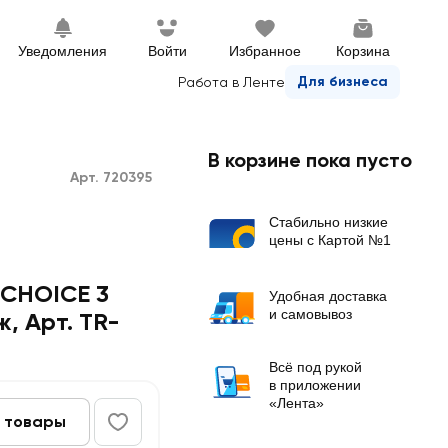
Уведомления
Войти
Избранное
Корзина
Для бизнеса
Работа в Ленте
В корзине пока пусто
Арт. 720395
Стабильно низкие
цены с Картой №1
 CHOICE 3
Удобная доставка
и самовывоз
ж, Арт. TR-
Всё под рукой
в приложении
«Лента»
 товары