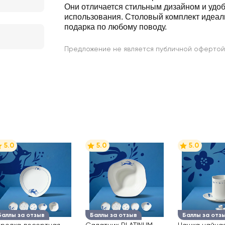
Они отличается стильным дизайном и удо
использования. Столовый комплект идеал
подарка по любому поводу.
Предложение не является публичной офертой
5.0
5.0
5.0
Баллы за отзыв
Баллы за отзыв
Баллы за отз