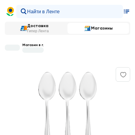
Доставка
Магазины
Гипер Лента
Магазин в г.