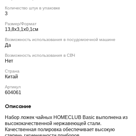
Количество штук в упаковке
3
Размер/Формат
13,8x3,1x0,1см
Возможность использования в посудомоечной машине
Да
Возможность использования в СВЧ
Нет
Страна
Китай
Артикул
604061
Описание
Набор ложек чайных HOMECLUB Basic выполнена из
высококачественной нержавеющей стали.
Качественная полировка обеспечивает высокую
степень гигиеничности приборов.