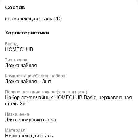
Состав
нержавеющая сталь 410
Характеристики
Бренд
HOMECLUB
Тип товара
Ложка чайная
Комплектация/Состав набора
Ложка чайная – 3шт
Полное название товара (у поставщика)
Набор ложек чайных HOMECLUB Basic, нержавеющая
сталь, 3шт
Назначение
Для сервировки стола
Материал
Нержавеющая сталь