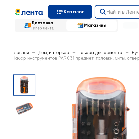
Каталог
Доставка
Магазины
Гипер Лента
Главная
—
Дом, интерьер
—
Товары для ремонта
—
Ру
Набор инструментов PARK 31 предмет: головки, биты, отвер