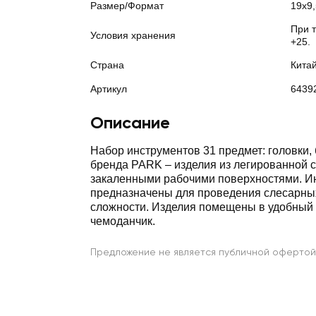
Размер/Формат
19х9,
При 
Условия хранения
+25.
Страна
Кита
Артикул
6439
Описание
Набор инструментов 31 предмет: головки, 
бренда PARK – изделия из легированной с
закаленными рабочими поверхностями. И
предназначены для проведения слесарны
сложности. Изделия помещены в удобный
чемоданчик.
Предложение не является публичной офертой