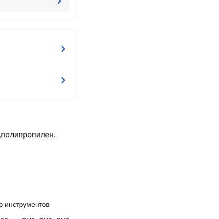
,полипропилен,
р инструментов