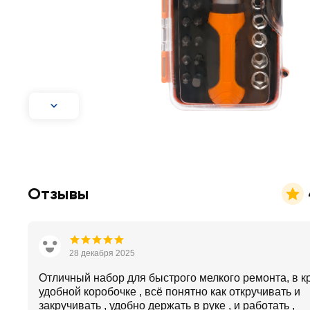
Отзывы
28 декабря 2025
Отличный набор для быстрого мелкого ремонта, в к
удобной коробочке , всё понятно как откручивать и
закручивать , удобно держать в руке , и работать ,