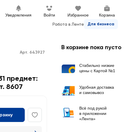
Уведомления
Войти
Избранное
Корзина
Для бизнеса
Работа в Ленте
В корзине пока пусто
Арт. 643927
Стабильно низкие
цены с Картой №1
1 предмет:
т. 8607
Удобная доставка
и самовывоз
Всё под рукой
в приложении
орзину
«Лента»