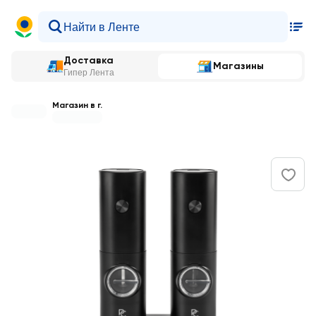
Доставка
Магазины
Гипер Лента
Магазин в г.