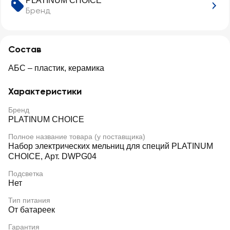
PLATINUM CHOICE
Бренд
Состав
АБС – пластик, керамика
Характеристики
Бренд
PLATINUM CHOICE
Полное название товара (у поставщика)
Набор электрических мельниц для специй PLATINUM
CHOICE, Арт. DWPG04
Подсветка
Нет
Тип питания
От батареек
Гарантия