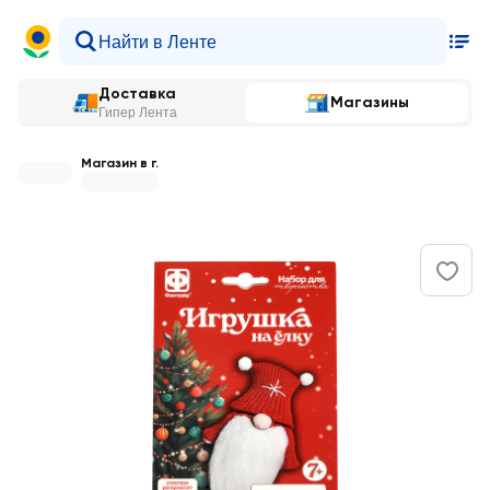
Доставка
Магазины
Гипер Лента
Магазин в г.