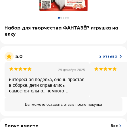
Набор для творчества ФАНТАЗЁР игрушка на
елку
5.0
2 отзыва
29 декабря 2025
интересная поделка, очень простая
в сборке, дети справились
самостоятельно.. немного
переоценена)))
Вы можете оставить отзыв после покупки
Берут вместе
Все