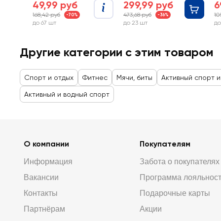
49,99 руб
299,99 руб
6
168,42 руб
473,68 руб
10
-70%
-36%
до 67 шт
до 23 шт
до
Другие категории с этим товаром
Спорт и отдых
Фитнес
Мячи, биты
Активный спорт и
Активный и водный спорт
О компании
Покупателям
Информация
Забота о покупателях
Вакансии
Программа лояльнос
Контакты
Подарочные карты
Партнёрам
Акции