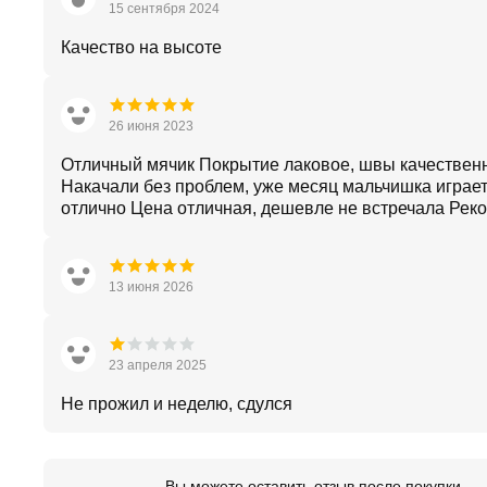
15 сентября 2024
Качество на высоте
26 июня 2023
Отличный мячик Покрытие лаковое, швы качествен
Накачали без проблем, уже месяц мальчишка играет
отлично Цена отличная, дешевле не встречала Рек
13 июня 2026
23 апреля 2025
Не прожил и неделю, сдулся
Вы можете оставить отзыв после покупки