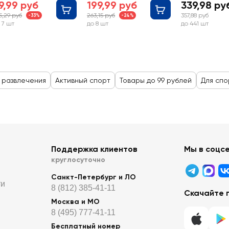
9,99 руб
199,99 руб
339,98 ру
5,29 руб
263,15 руб
357,88 руб
-33%
-24%
 7 шт
до 8 шт
до 441 шт
 развлечения
Активный спорт
Товары до 99 рублей
Для спо
Поддержка клиентов
Мы в соцс
круглосуточно
Санкт-Петербург и ЛО
ти
8 (812) 385-41-11
Скачайте 
Москва и МО
8 (495) 777-41-11
Бесплатный номер