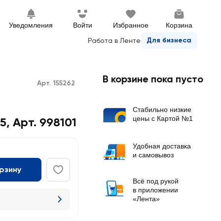
Уведомления
Войти
Избранное
Корзина
Для бизнеса
Работа в Ленте
В корзине пока пусто
Арт. 155262
Стабильно низкие
цены с Картой №1
5, Арт. 998101
Удобная доставка
и самовывоз
орзину
Всё под рукой
в приложении
«Лента»