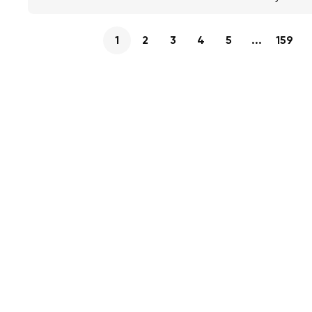
1
2
3
4
5
...
159