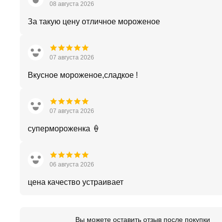
08 августа 2026
За такую цену отличное мороженое
07 августа 2026
Вкусное мороженое,сладкое !
07 августа 2026
супермороженка 🍦
06 августа 2026
цена качество устраивает
Вы можете оставить отзыв после покупки