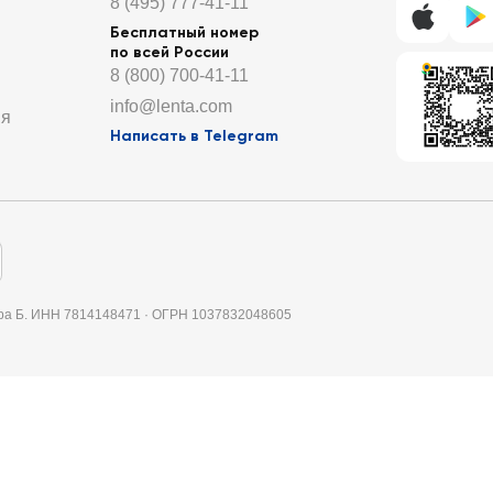
8 (495) 777-41-11
Бесплатный номер
по всей России
8 (800) 700-41-11
info@lenta.com
ия
Написать в Telegram
итера Б. ИНН 7814148471 · ОГРН 1037832048605