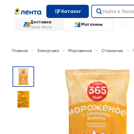
Каталог
Доставка
Магазины
Гипер Лента
Главная
—
Заморозка
—
Мороженое
—
Стаканчик
—