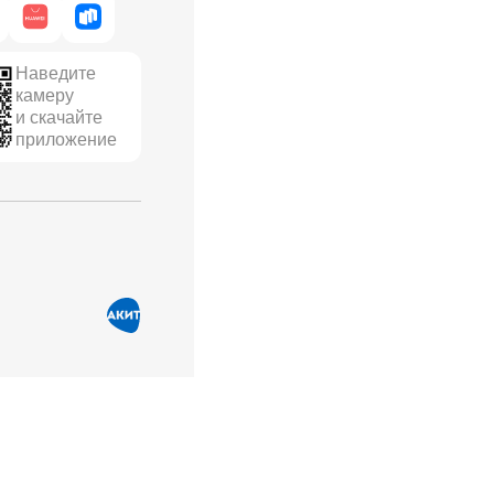
Наведите
камеру
и скачайте
приложение