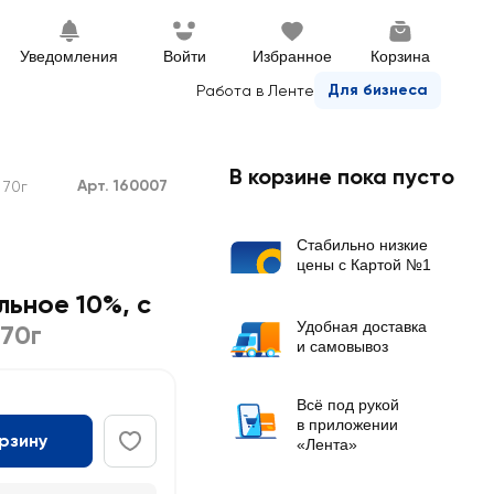
Уведомления
Войти
Избранное
Корзина
Для бизнеса
Работа в Ленте
В корзине пока пусто
Арт. 160007
 70г
Стабильно низкие
цены с Картой №1
ьное 10%, с
Удобная доставка
70г
и самовывоз
Всё под рукой
в приложении
орзину
«Лента»