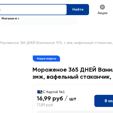
Найти
Акции
Магазин в г.
Мороженое 365 ДНЕЙ Ванильное 10%, с змж, вафельный стаканчик,
Наша марка
Мороженое 365 ДНЕЙ Ванил
змж, вафельный стаканчик
,
С Картой №1
16,99 руб /
шт
В к
17,89 руб