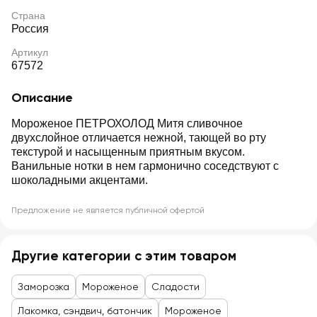
Страна
Россия
Артикул
67572
Описание
Мороженое ПЕТРОХОЛОД Митя сливочное
двухслойное отличается нежной, тающей во рту
текстурой и насыщенным приятным вкусом.
Ванильные нотки в нем гармонично соседствуют с
шоколадными акцентами.
Предложение не является публичной офертой
Другие категории с этим товаром
Заморозка
Мороженое
Сладости
Лакомка, сэндвич, батончик
Мороженое