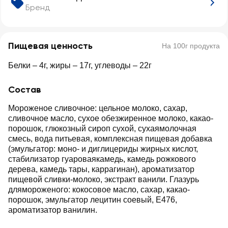
Бренд
Пищевая ценность
На 100г продукта
Белки – 4г, жиры – 17г, углеводы – 22г
Состав
Мороженое сливочное: цельное молоко, сахар,
сливочное масло, сухое обезжиренное молоко, какао-
порошок, глюкозный сироп сухой, сухаямолочная
смесь, вода питьевая, комплексная пищевая добавка
(эмульгатор: моно- и диглицериды жирных кислот,
стабилизатор гуароваякамедь, камедь рожкового
дерева, камедь тары, каррагинан), ароматизатор
пищевой сливки-молоко, экстракт ванили. Глазурь
длямороженого: кокосовое масло, сахар, какао-
порошок, эмульгатор лецитин соевый, Е476,
ароматизатор ванилин.