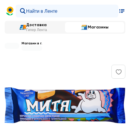
Доставка
Магазины
Гипер Лента
Магазин в г.