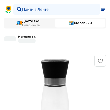
Доставка
Магазины
Гипер Лента
Магазин в г.