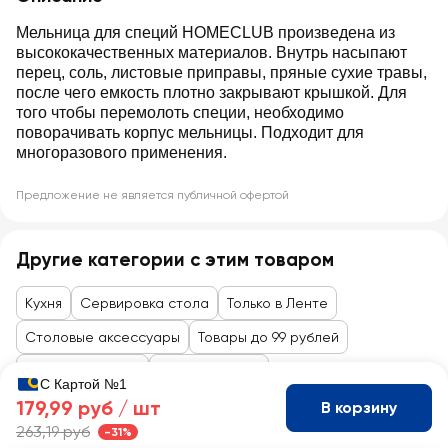
Мельница для специй HOMECLUB произведена из
высококачественных материалов. Внутрь насыпают
перец, соль, листовые приправы, пряные сухие травы,
после чего емкость плотно закрывают крышкой. Для
того чтобы перемолоть специи, необходимо
поворачивать корпус мельницы. Подходит для
многоразового применения.
Предложение не является публичной офертой
Другие категории с этим товаром
Кухня
Сервировка стола
Только в Ленте
Столовые аксессуары
Товары до 99 рублей
Товары для дома
Посуда, утварь
С Картой №1
179,99 руб /
шт
В корзину
263,19 руб
-31%