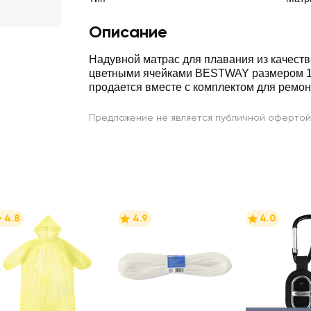
Описание
Надувной матрас для плавания из качеств
цветными ячейками BESTWAY размером 
продается вместе с комплектом для ремон
Предложение не является публичной офертой
4.8
4.9
4.0