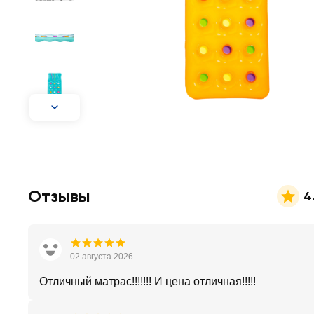
Отзывы
4
02 августа 2026
Отличный матрас!!!!!!! И цена отличная!!!!!