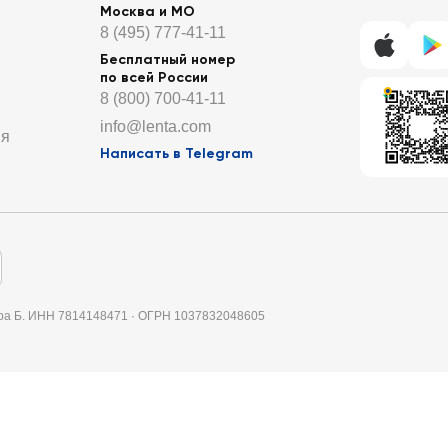
Москва и МО
8 (495) 777-41-11
Бесплатный номер
по всей России
8 (800) 700-41-11
info@lenta.com
ия
Написать в Telegram
итера Б. ИНН 7814148471 · ОГРН 1037832048605