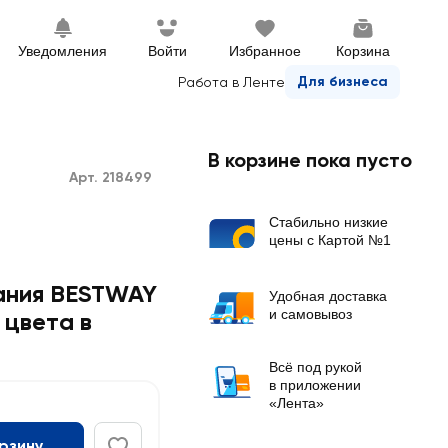
Уведомления
Войти
Избранное
Корзина
Для бизнеса
Работа в Ленте
В корзине пока пусто
Арт. 218499
Стабильно низкие
цены с Картой №1
ания BESTWAY
Удобная доставка
и самовывоз
 цвета в
Всё под рукой
в приложении
«Лента»
орзину