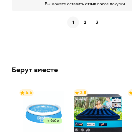
Вы можете оставить отзыв после покупки
1
2
3
Берут вместе
4.6
3.8