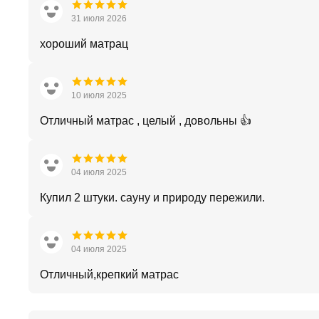
31 июля 2026
хороший матрац
10 июля 2025
Отличный матрас , целый , довольны 👍
04 июля 2025
Купил 2 штуки. сауну и природу пережили.
04 июля 2025
Отличный,крепкий матрас