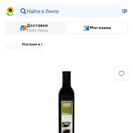
Доставка
Магазины
Гипер Лента
Магазин в г.