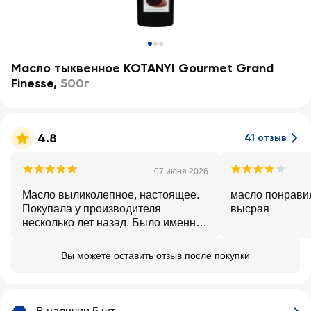
Масло тыквенное KOTANYI Gourmet Grand
Finesse
,
500г
4.8
41 отзыв
07 июня 2026
Масло выликолепное, настоящее.
масло понрави
Покупала у производителя
высрая
несколько лет назад. Было именно
такое. Спасибо Ленте.
Вы можете оставить отзыв после покупки