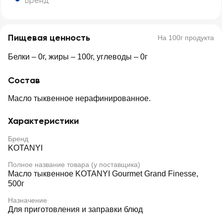
Бренд
Пищевая ценность
На 100г продукта
Белки – 0г, жиры – 100г, углеводы – 0г
Состав
Масло тыквенное нерафинированное.
Характеристики
Бренд
KOTANYI
Полное название товара (у поставщика)
Масло тыквенное KOTANYI Gourmet Grand Finesse,
500г
Назначение
Для приготовления и заправки блюд