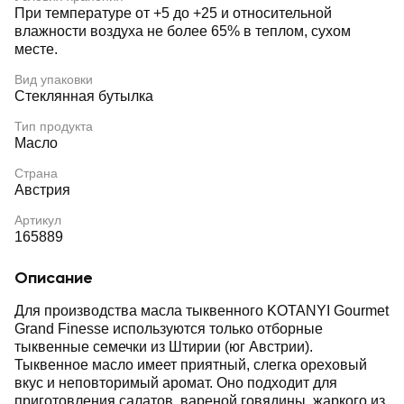
При температуре от +5 до +25 и относительной
влажности воздуха не более 65% в теплом, сухом
месте.
Вид упаковки
Стеклянная бутылка
Тип продукта
Масло
Страна
Австрия
Артикул
165889
Описание
Для производства масла тыквенного KOTANYI Gourmet
Grand Finesse используются только отборные
тыквенные семечки из Штирии (юг Австрии).
Тыквенное масло имеет приятный, слегка ореховый
вкус и неповторимый аромат. Оно подходит для
приготовления салатов, вареной говядины, жаркого из