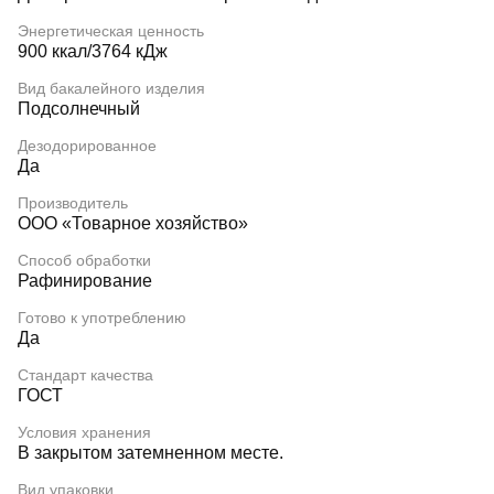
Энергетическая ценность
900 ккал/3764 кДж
Вид бакалейного изделия
Подсолнечный
Дезодорированное
Да
Производитель
ООО «Товарное хозяйство»
Способ обработки
Рафинирование
Готово к употреблению
Да
Стандарт качества
ГОСТ
Условия хранения
В закрытом затемненном месте.
Вид упаковки