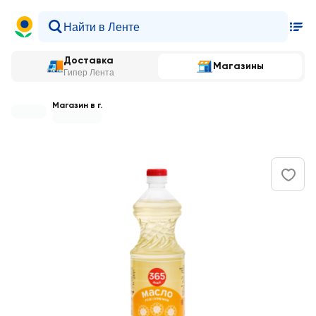
Доставка
Магазины
Гипер Лента
Магазин в г.