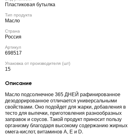
Пластиковая бутылка
Тип продукта
Масло
Страна
Россия
Артикул
698517
Упаковка от производителя (шт)
15
Описание
Масло подсолнечное 365 ДНЕЙ рафинированное
дезодорированное отличается универсальными
свойствами. Оно подойдет для жарки, добавления в
тесто для выпечки, приготовления разнообразных
заправок и соусов. Такой продукт приносит пользу
организму благодаря высокому содержанию жирных
омега-кислот, витаминов А, Е и D.