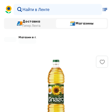
Доставка
Магазины
Гипер Лента
Магазин в г.