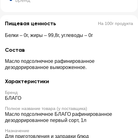
Бренд
Пищевая ценность
На 100г продукта
Белки – 0г, жиры – 99,8г, углеводы – 0г
Состав
Масло подсолнечное рафинированное
дезодорированное вымороженное.
Характеристики
Бренд
БЛАГО
Полное название товара (у поставщика)
Масло подсолнечное БЛАГО рафинированное
дезодорированное первый сорт, 1л
Назначение
Для приготовления и заправки блюд