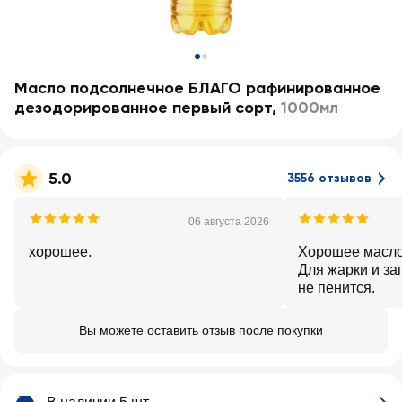
Масло подсолнечное БЛАГО рафинированное
дезодорированное первый сорт
,
1000мл
5.0
3556 отзывов
06 августа 2026
хорошее.
Хорошее масло
Для жарки и заг
не пенится.
Вы можете оставить отзыв после покупки