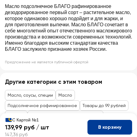
Масло подсолнечное БЛАГО рафинированное
дезодорированное первый сорт ‒ растительное масло,
которое одинаково хорошо подойдет и для жарки, и
для приготовления выпечки. Масло БЛАГО сочетает в
себе многолетний опыт отечественного масложирового
производства и возможности современных технологий.
Именно благодаря высоким стандартам качества
БЛАГО заслужило признание хозяек России.
Предложение не является публичной офертой
Другие категории с этим товаром
Масло, соусы, специи
Масло
Подсолнечное рафинированное
Товары до 99 рублей
Бакалея
Масло, приправы, соусы, майонез
С Картой №1
139,99 руб /
шт
В корзину
147,36 руб