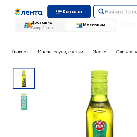
Каталог
Доставка
Магазины
Гипер Лента
Главная
—
Масло, соусы, специи
—
Масло
—
Оливково