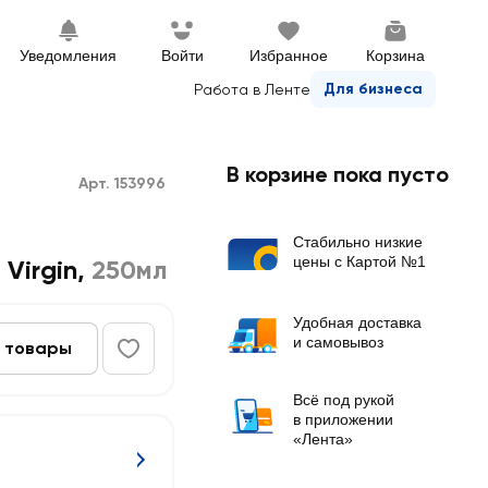
Уведомления
Войти
Избранное
Корзина
Для бизнеса
Работа в Ленте
В корзине пока пусто
Арт. 153996
Стабильно низкие
цены с Картой №1
Virgin
,
250мл
Удобная доставка
и самовывоз
 товары
Всё под рукой
в приложении
«Лента»