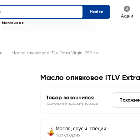
Найти
Акции
Магазин в г.
е
—
Масло оливковое ITLV Extra Virgin, 250мл
Масло оливковое ITLV Extra 
Товар закончился
Похожие
посмотрите похожие товары
Масло, соусы, специи
Категория