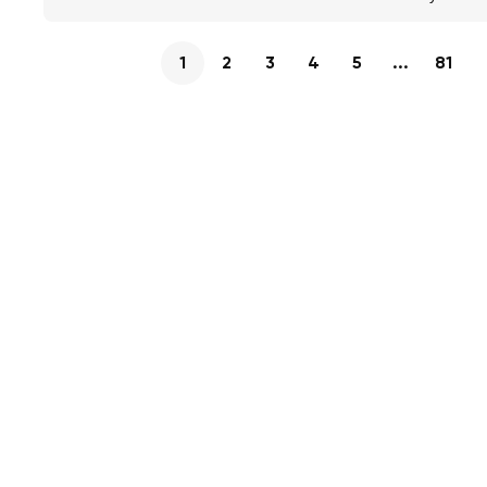
1
2
3
4
5
...
81