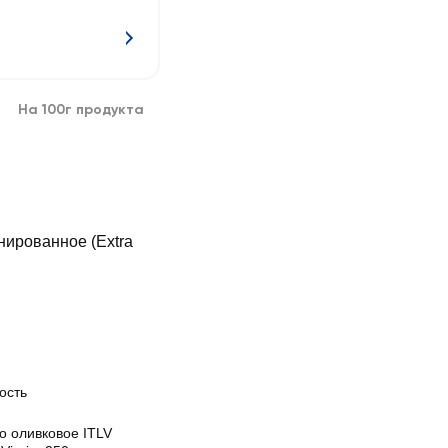
На 100г продукта
ированное (Extra
ость
о оливковое ITLV