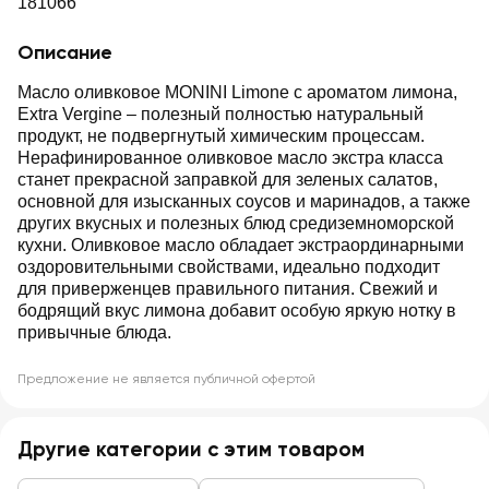
181066
Описание
Масло оливковое MONINI Limone с ароматом лимона,
Extra Vergine – полезный полностью натуральный
продукт, не подвергнутый химическим процессам.
Нерафинированное оливковое масло экстра класса
станет прекрасной заправкой для зеленых салатов,
основной для изысканных соусов и маринадов, а также
других вкусных и полезных блюд средиземноморской
кухни. Оливковое масло обладает экстраординарными
оздоровительными свойствами, идеально подходит
для приверженцев правильного питания. Свежий и
бодрящий вкус лимона добавит особую яркую нотку в
привычные блюда.
Предложение не является публичной офертой
Другие категории с этим товаром