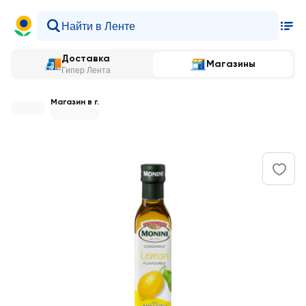
Доставка
Магазины
Гипер Лента
Магазин в г.