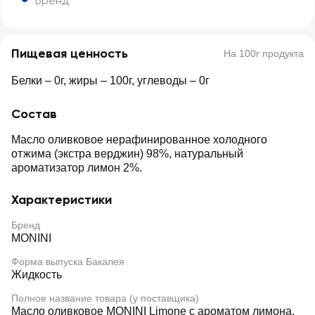
Бренд
Пищевая ценность
На 100г продукта
Белки – 0г, жиры – 100г, углеводы – 0г
Состав
Масло оливковое нерафинированное холодного
отжима (экстра верджин) 98%, натуральный
ароматизатор лимон 2%.
Характеристики
Бренд
MONINI
Форма выпуска Бакалея
Жидкость
Полное название товара (у поставщика)
Масло оливковое MONINI Limone с ароматом лимона,