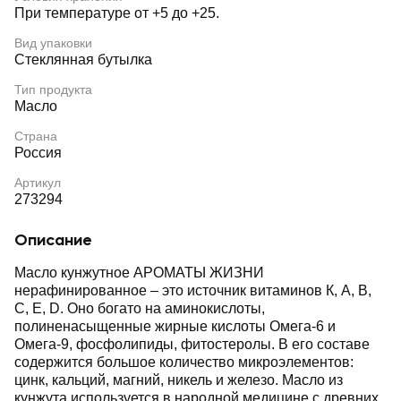
При температуре от +5 до +25.
Вид упаковки
Стеклянная бутылка
Тип продукта
Масло
Страна
Россия
Артикул
273294
Описание
Масло кунжутное АРОМАТЫ ЖИЗНИ
нерафинированное – это источник витаминов К, А, В,
С, Е, D. Оно богато на аминокислоты,
полиненасыщенные жирные кислоты Омега-6 и
Омега-9, фосфолипиды, фитостеролы. В его составе
содержится большое количество микроэлементов:
цинк, кальций, магний, никель и железо. Масло из
кунжута используется в народной медицине с древних