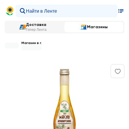
Доставка
Магазины
Гипер Лента
Магазин в г.