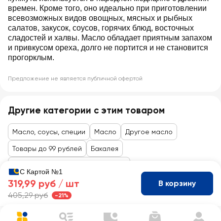
времен. Кроме того, оно идеально при приготовлении
всевозможных видов овощных, мясных и рыбных
салатов, закусок, соусов, горячих блюд, восточных
сладостей и халвы. Масло обладает приятным запахом
и привкусом ореха, долго не портится и не становится
прогорклым.
Предложение не является публичной офертой
Другие категории с этим товаром
Масло, соусы, специи
Масло
Другое масло
Товары до 99 рублей
Бакалея
Масло, приправы, соусы, майонез
С Картой №1
319,99 руб /
шт
В корзину
405,29 руб
-21%