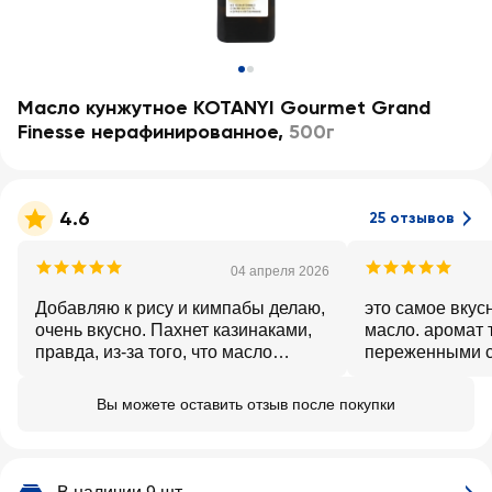
Масло кунжутное KOTANYI Gourmet Grand
Finesse нерафинированное
,
500г
4.6
25 отзывов
04 апреля 2026
Добавляю к рису и кимпабы делаю,
это самое вкус
очень вкусно. Пахнет казинаками,
масло. аромат 
правда, из-за того, что масло
переженными с
именно из обжаренного кунжута.
других произво
Полезное
Вы можете оставить отзыв после покупки