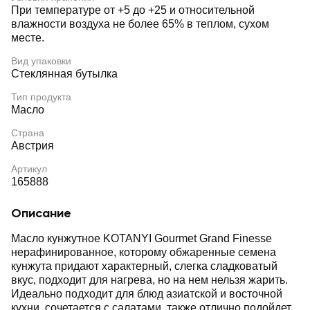
При температуре от +5 до +25 и относительной
влажности воздуха не более 65% в теплом, сухом
месте.
Вид упаковки
Стеклянная бутылка
Тип продукта
Масло
Страна
Австрия
Артикул
165888
Описание
Масло кунжутное KOTANYI Gourmet Grand Finesse
нерафинированное, которому обжаренные семена
кунжута придают характерный, слегка сладковатый
вкус, подходит для нагрева, но на нем нельзя жарить.
Идеально подходит для блюд азиатской и восточной
кухни, сочетается с салатами, также отлично подойдет