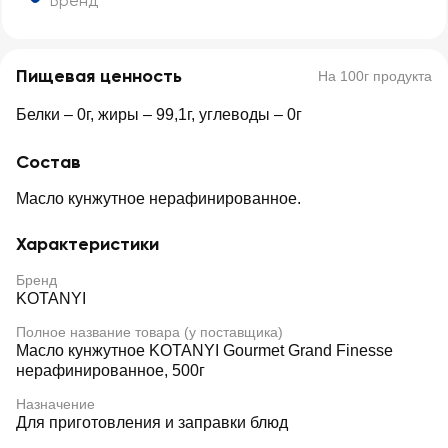
Бренд
Пищевая ценность
На 100г продукта
Белки – 0г, жиры – 99,1г, углеводы – 0г
Состав
Масло кунжутное нерафинированное.
Характеристики
Бренд
KOTANYI
Полное название товара (у поставщика)
Масло кунжутное KOTANYI Gourmet Grand Finesse
нерафинированное, 500г
Назначение
Для приготовления и заправки блюд