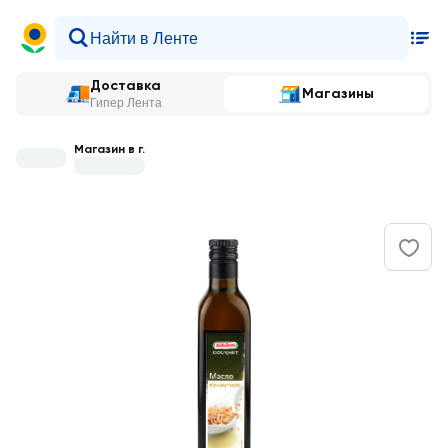
Доставка
Магазины
Гипер Лента
Магазин в г.