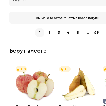
Вы можете оставить отзыв после покупки
1
2
3
4
5
...
69
Берут вместе
4.8
4.5