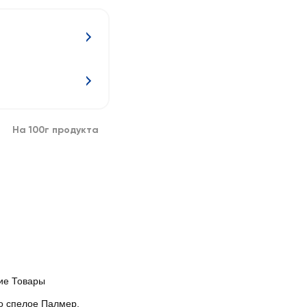
На 100г продукта
ие Товары
о спелое Палмер,