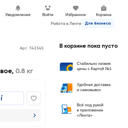
Уведомления
Войти
Избранное
Корзина
Для бизнеса
Работа в Ленте
В корзине пока пусто
Арт. 742345
Стабильно низкие
цены с Картой №1
овое
,
0.8 кг
Удобная доставка
и самовывоз
Всё под рукой
в приложении
«Лента»