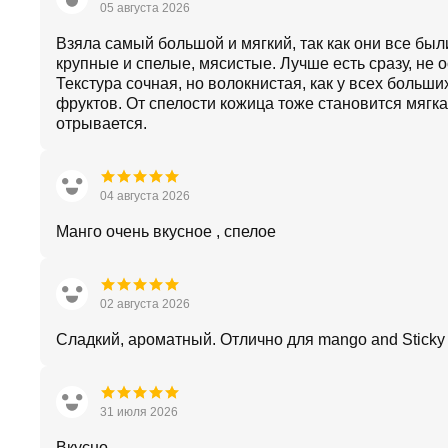
05 августа 2026
Взяла самый большой и мягкий, так как они все был
крупные и спелые, мясистые. Лучше есть сразу, не о
Текстура сочная, но волокнистая, как у всех больши
фруктов. От спелости кожица тоже становится мягка
отрывается.
04 августа 2026
Манго очень вкусное , спелое
02 августа 2026
Сладкий, ароматный. Отлично для mango and Sticky r
31 июля 2026
Вкусно.