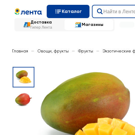
Каталог
Доставка
Магазины
Гипер Лента
Главная
—
Овощи, фрукты
—
Фрукты
—
Экзотические 