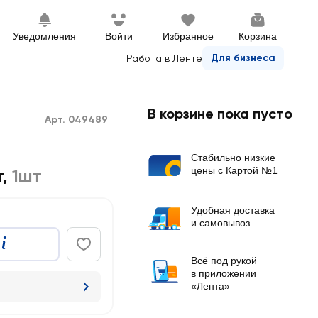
Уведомления
Войти
Избранное
Корзина
Для бизнеса
Работа в Ленте
В корзине пока пусто
Арт. 049489
Стабильно низкие
цены с Картой №1
т
,
1шт
Удобная доставка
и самовывоз
Всё под рукой
в приложении
«Лента»