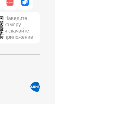
Наведите
камеру
и скачайте
приложение