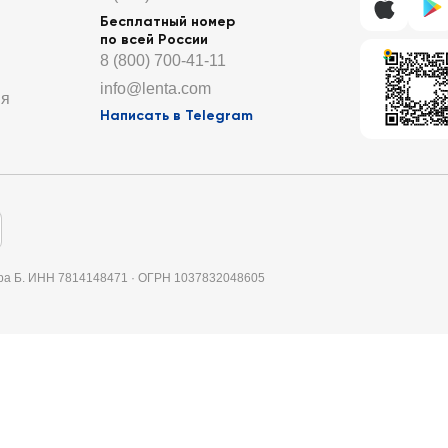
Бесплатный номер
по всей России
8 (800) 700-41-11
info@lenta.com
ия
Написать в Telegram
итера Б. ИНН 7814148471 · ОГРН 1037832048605