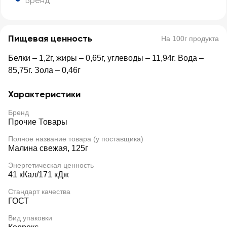
Бренд
Пищевая ценность
На 100г продукта
Белки – 1,2г, жиры – 0,65г, углеводы – 11,94г. Вода –
85,75г. Зола – 0,46г
Характеристики
Бренд
Прочие Товары
Полное название товара (у поставщика)
Малина свежая, 125г
Энергетическая ценность
41 кКал/171 кДж
Стандарт качества
ГОСТ
Вид упаковки