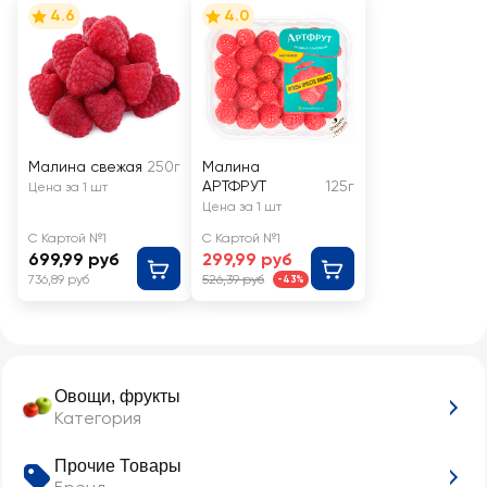
4.6
4.0
Малина свежая
250г
Малина
АРТФРУТ
125г
Цена за 1 шт
Цена за 1 шт
С Картой №1
С Картой №1
699,99 руб
299,99 руб
736,89 руб
526,39 руб
-43%
Овощи, фрукты
Категория
Прочие Товары