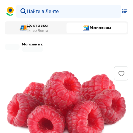
Доставка
Магазины
Гипер Лента
Магазин в г.