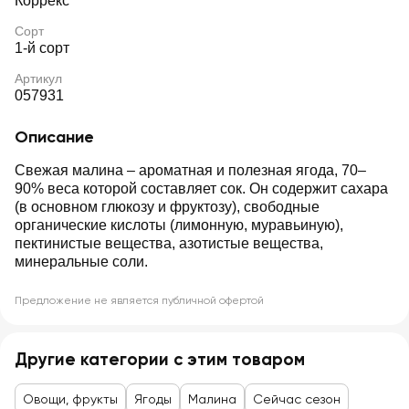
Коррекс
Сорт
1-й сорт
Артикул
057931
Описание
Свежая малина – ароматная и полезная ягода, 70–
90% веса которой составляет сок. Он содержит сахара
(в основном глюкозу и фруктозу), свободные
органические кислоты (лимонную, муравьиную),
пектинистые вещества, азотистые вещества,
минеральные соли.
Предложение не является публичной офертой
Другие категории с этим товаром
Овощи, фрукты
Ягоды
Малина
Сейчас сезон