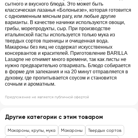
сытного и вкусного блюда. Это может быть
классическая лазанья «Болоньезе», которая готовится
с одноименным мясным рагу, или любые другие
варианты. В качестве начинки используются овощи,
грибы, морепродукты, сыр. При производстве
итальянской пасты используется только мука из
твердых сортов пшеницы и очищенная вода.
Макароны без яиц не содержат искусственных
консервантов и красителей. Приготовление BARILLA
Lasagne не отнимет много времени, так как листы не
нужно предварительно отваривать. Блюдо собирается
в форме для запекания и на 20 минут отправляется в
духовку, где пропитывается соусом и становится
сочным и ароматным.
Предложение не является публичной офертой
Другие категории с этим товаром
Макароны, крупы, мука
Макароны
Твердых сортов