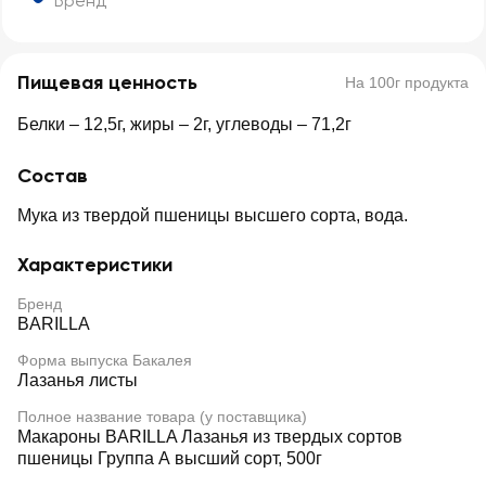
Бренд
Пищевая ценность
На 100г продукта
Белки – 12,5г, жиры – 2г, углеводы – 71,2г
Состав
Мука из твердой пшеницы высшего сорта, вода.
Характеристики
Бренд
BARILLA
Форма выпуска Бакалея
Лазанья листы
Полное название товара (у поставщика)
Макароны BARILLA Лазанья из твердых сортов
пшеницы Группа А высший сорт, 500г