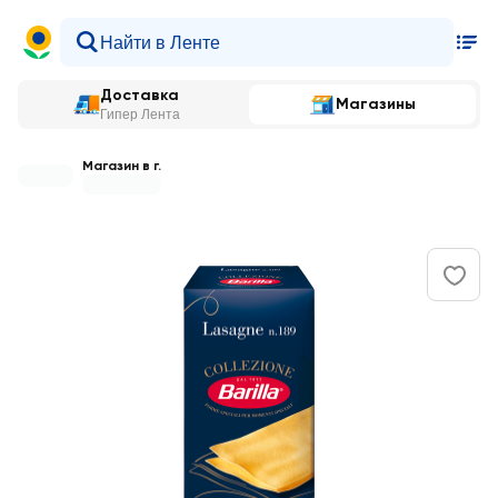
Доставка
Магазины
Гипер Лента
Магазин в г.