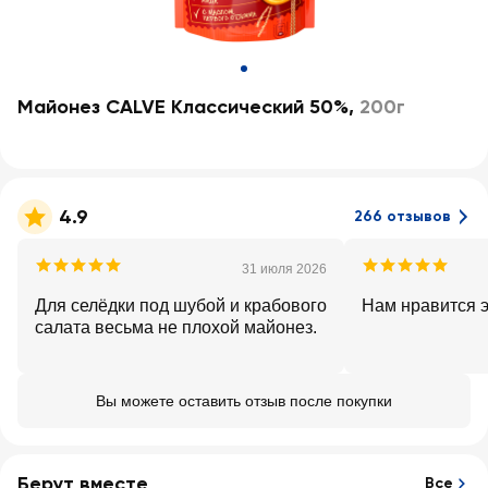
Майонез CALVE Классический 50%
,
200г
4.9
266 отзывов
31 июля 2026
Для селёдки под шубой и крабового
Нам нравится э
салата весьма не плохой майонез.
Вы можете оставить отзыв после покупки
Берут вместе
Все