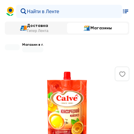
Доставка
Магазины
Гипер Лента
Магазин в г.