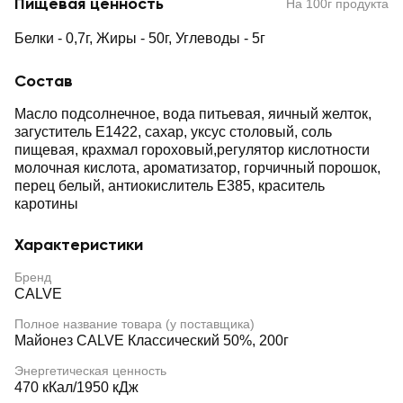
Пищевая ценность
На 100г продукта
Белки - 0,7г, Жиры - 50г, Углеводы - 5г
Состав
Масло подсолнечное, вода питьевая, яичный желток,
загуститель Е1422, сахар, уксус столовый, соль
пищевая, крахмал гороховый,регулятор кислотности
молочная кислота, ароматизатор, горчичный порошок,
перец белый, антиокислитель Е385, краситель
каротины
Характеристики
Бренд
CALVE
Полное название товара (у поставщика)
Майонез CALVE Классический 50%, 200г
Энергетическая ценность
470 кКал/1950 кДж