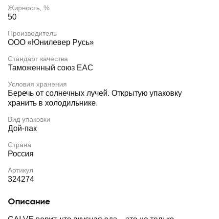
Жирность, %
50
Производитель
ООО «Юнилевер Русь»
Стандарт качества
Таможенный союз EAC
Условия хранения
Беречь от солнечных лучей. Открытую упаковку
хранить в холодильнике.
Вид упаковки
Дой-пак
Страна
Россия
Артикул
324274
Описание