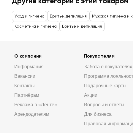
Другие категории с этим товаром
Уход и гигиена
Бритье, депиляция
Мужская гигиена и 
Косметика и гигиена
Бритье и депиляция
О компании
Покупателям
Информация
Забота о покупателях
Вакансии
Программа лояльнос
Контакты
Подарочные карты
Партнёрам
Акции
Реклама в «Ленте»
Вопросы и ответы
Арендодателям
Для бизнеса
Правовая информац