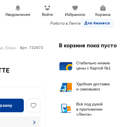
Уведомления
Войти
Избранное
Корзина
Для бизнеса
Работа в Ленте
В корзине пока пусто
Арт. 732873
й, 100мл
Стабильно низкие
цены с Картой №1
TTE
Удобная доставка
и самовывоз
Всё под рукой
орзину
в приложении
«Лента»