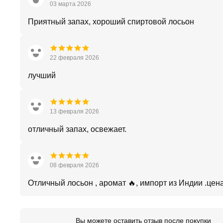
03 марта 2026
Приятный запах, хороший спиртовой лосьон
22 февраля 2026
лучший
13 февраля 2026
отличный запах, освежает.
08 февраля 2026
Отличный лосьон , аромат 🔥, импорт из Индии .цена
Вы можете оставить отзыв после покупки