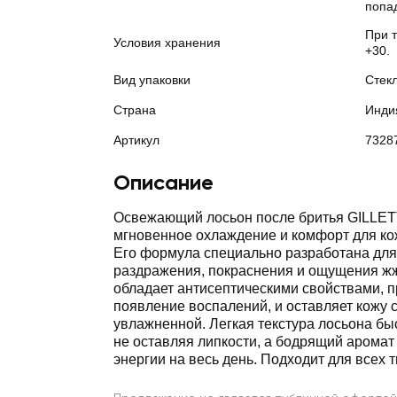
попад
При 
Условия хранения
+30.
Вид упаковки
Стек
Страна
Инди
Артикул
7328
Описание
Освежающий лосьон после бритья GILLET
мгновенное охлаждение и комфорт для ко
Его формула специально разработана для
раздражения, покраснения и ощущения ж
обладает антисептическими свойствами, 
появление воспалений, и оставляет кожу 
увлажненной. Легкая текстура лосьона бы
не оставляя липкости, а бодрящий аромат
энергии на весь день. Подходит для всех т