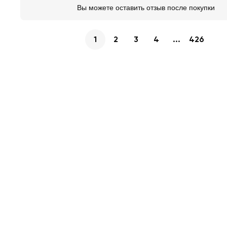
Вы можете оставить отзыв после покупки
1
2
3
4
...
426