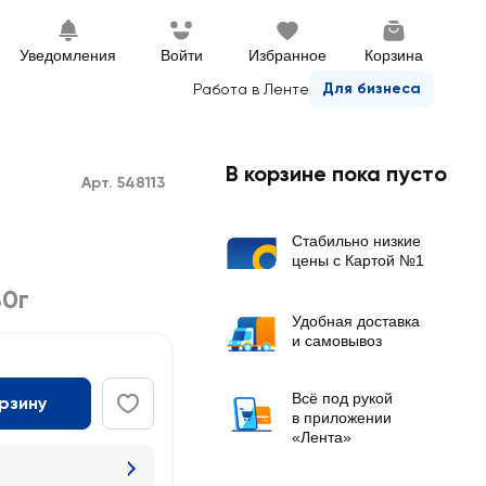
Уведомления
Войти
Избранное
Корзина
Для бизнеса
Работа в Ленте
В корзине пока пусто
Арт. 548113
Стабильно низкие
цены с Картой №1
80г
Удобная доставка
и самовывоз
Всё под рукой
орзину
в приложении
«Лента»