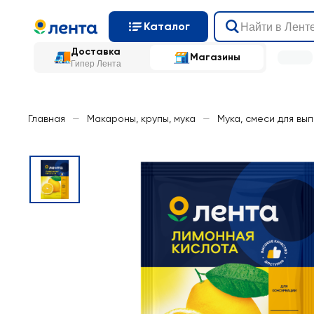
Каталог
Доставка
Магазины
Гипер Лента
Главная
—
Макароны, крупы, мука
—
Мука, смеси для вы