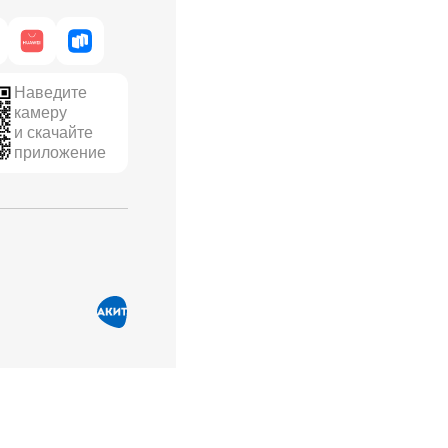
Наведите
камеру
и скачайте
приложение