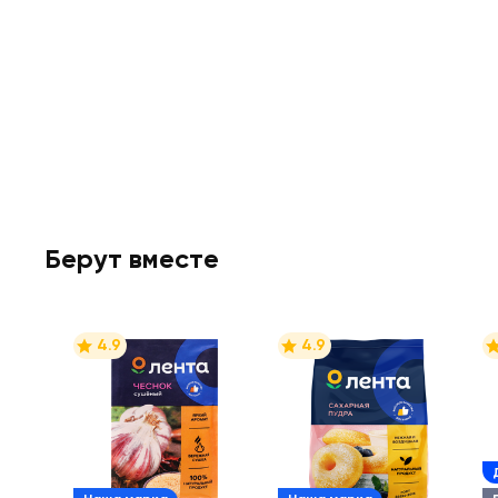
Берут вместе
4.9
4.9