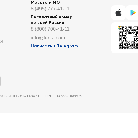
Москва и МО
8 (495) 777-41-11
Бесплатный номер
по всей России
8 (800) 700-41-11
info@lenta.com
ия
Написать в Telegram
итера Б. ИНН 7814148471 · ОГРН 1037832048605