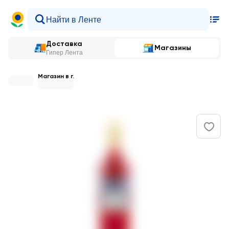
Доставка
Магазины
Гипер Лента
Магазин в г.