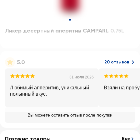
Ликер десертный аперитив CAMPARI
,
0.75L
5.0
20 отзывов
31 июля 2026
Любимый апперитив, уникальный
Взяли на пробу
полынный вкус.
Вы можете оставить отзыв после покупки
Похожие товары
Все