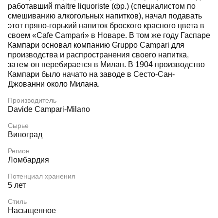
работавший maitre liquoriste (фр.) (специалистом по
смешиванию алкогольных напитков), начал подавать
этот пряно-горький напиток броского красного цвета в
своем «Cafe Campari» в Новаре. В том же году Гаспаре
Кампари основал компанию Gruppo Campari для
производства и распространения своего напитка,
затем он перебирается в Милан. В 1904 производство
Кампари было начато на заводе в Сесто-Сан-
Джованни около Милана.
Производитель
Davide Campari-Milano
Сырье
Виноград
Регион
Ломбардия
Потенциал хранения
5 лет
Стиль
Насыщенное