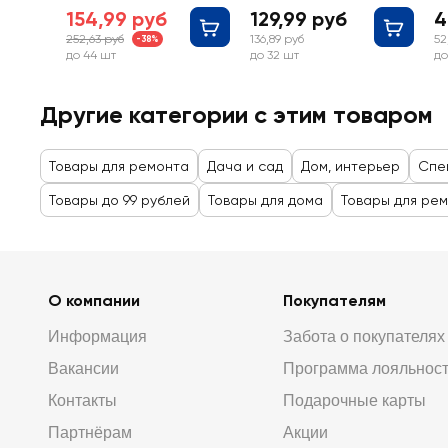
154,99 руб
129,99 руб
4
252,63 руб
136,89 руб
52
-38%
до 44 шт
до 32 шт
до
Другие категории с этим товаром
Товары для ремонта
Дача и сад
Дом, интерьер
Спе
Товары до 99 рублей
Товары для дома
Товары для ре
О компании
Покупателям
Информация
Забота о покупателях
Вакансии
Программа лояльнос
Контакты
Подарочные карты
Партнёрам
Акции