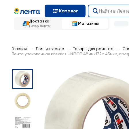
Каталог
Доставка
Магазины
Гипер Лента
Главная
—
Дом, интерьер
—
Товары для ремонта
—
Сп
Лента упаковочная клейкая UNIBOB 48ммх132м 45мкм, про