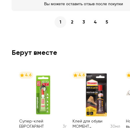
Вы можете оставить отзыв после покупки
1
2
3
4
5
Берут вместе
4.6
4.6
Супер-клей
Клей для обуви
Н
ЕВРОГАРАНТ
3г
МОМЕНТ
30мл
в