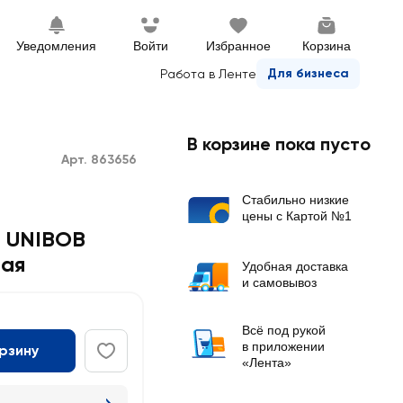
Уведомления
Войти
Избранное
Корзина
Для бизнеса
Работа в Ленте
В корзине пока пусто
Арт. 863656
Стабильно низкие
цены с Картой №1
я UNIBOB
ная
Удобная доставка
и самовывоз
Всё под рукой
в приложении
орзину
«Лента»