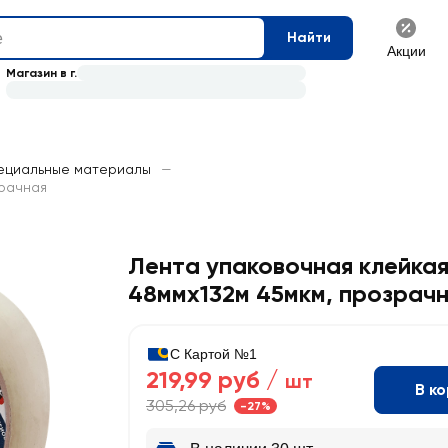
Найти
Акции
Магазин в г.
ециальные материалы
—
зрачная
Лента упаковочная клейка
48ммх132м 45мкм, прозрач
С Картой №1
219,99 руб /
шт
В к
305,26 руб
-27%